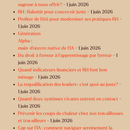
sagesse à nous offrir?
- 1 juin 2026
RH : Ralentir pour concevoir juste
- 1 juin 2026
Profiter de l’été pour moderniser ses pratiques RH
-
1 juin 2026
Génération
Alpha :
main-d’œuvre native de l’IA
- 1 juin 2026
Du droit à l’erreur à l’apprentissage par l’erreur
- 1
juin 2026
Quand indicateurs financiers et RH font bon
ménage
- 1 juin 2026
La requalification des leaders : c’est quoi au juste?
-
1 juin 2026
Quand deux systèmes vivants entrent en contact
-
1 juin 2026
Prévenir les coups de chaleur chez nos travailleuses
et travailleurs
- 1 juin 2026
Cap sur l’IA : comment naviguer sereinement la