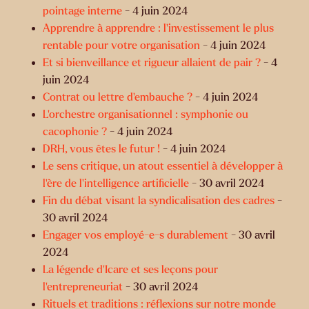
pointage interne
- 4 juin 2024
Apprendre à apprendre : l'investissement le plus
rentable pour votre organisation
- 4 juin 2024
Et si bienveillance et rigueur allaient de pair ?
- 4
juin 2024
Contrat ou lettre d'embauche ?
- 4 juin 2024
L’orchestre organisationnel : symphonie ou
cacophonie ?
- 4 juin 2024
DRH, vous êtes le futur !
- 4 juin 2024
Le sens critique, un atout essentiel à développer à
l'ère de l'intelligence artificielle
- 30 avril 2024
Fin du débat visant la syndicalisation des cadres
-
30 avril 2024
Engager vos employé-e-s durablement
- 30 avril
2024
La légende d’Icare et ses leçons pour
l’entrepreneuriat
- 30 avril 2024
Rituels et traditions : réflexions sur notre monde