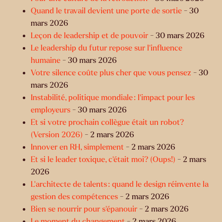
Quand le travail devient une porte de sortie
- 30
mars 2026
Leçon de leadership et de pouvoir
- 30 mars 2026
Le leadership du futur repose sur l’influence
humaine
- 30 mars 2026
Votre silence coûte plus cher que vous pensez
- 30
mars 2026
Instabilité, politique mondiale : l’impact pour les
employeurs
- 30 mars 2026
Et si votre prochain collègue était un robot?
(Version 2026)
- 2 mars 2026
Innover en RH, simplement
- 2 mars 2026
Et si le leader toxique, c’était moi? (Oups!)
- 2 mars
2026
L’architecte de talents : quand le design réinvente la
gestion des compétences
- 2 mars 2026
Bien se nourrir pour s’épanouir
- 2 mars 2026
Le moment du changement
- 2 mars 2026