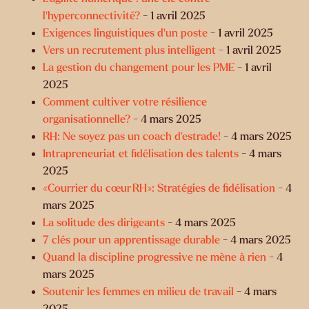
l’hyperconnectivité?
- 1 avril 2025
Exigences linguistiques d’un poste
- 1 avril 2025
Vers un recrutement plus intelligent
- 1 avril 2025
La gestion du changement pour les PME
- 1 avril
2025
Comment cultiver votre résilience
organisationnelle?
- 4 mars 2025
RH: Ne soyez pas un coach d’estrade!
- 4 mars 2025
Intrapreneuriat et fidélisation des talents
- 4 mars
2025
«Courrier du cœur RH»: Stratégies de fidélisation
- 4
mars 2025
La solitude des dirigeants
- 4 mars 2025
7 clés pour un apprentissage durable
- 4 mars 2025
Quand la discipline progressive ne mène à rien
- 4
mars 2025
Soutenir les femmes en milieu de travail
- 4 mars
2025