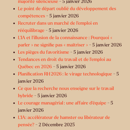
majorité silencieuse
- 5 janvier 2026
Le point de départ oublié du développement des
compétences
- 5 janvier 2026
Recruter dans un marché de l’emploi en
rééquilibrage
- 5 janvier 2026
L’IA et l’illusion de la connaissance : Pourquoi «
parler » ne signifie pas « maîtriser »
- 5 janvier 2026
Les pièges du favoritisme
- 5 janvier 2026
Tendances en droit du travail et de l’emploi au
Québec en 2026
- 5 janvier 2026
Planification RH 2026 : le virage technologique
- 5
janvier 2026
Ce que la recherche nous enseigne sur le travail
hybride
- 5 janvier 2026
Le courage managérial : une affaire d’équipe
- 5
janvier 2026
L’IA: accélérateur de hamster ou libérateur de
pensée?
- 2 Décembre 2025