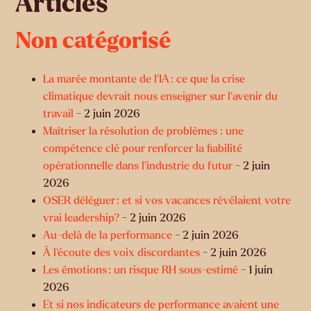
Articles
Non catégorisé
La marée montante de l’IA : ce que la crise
climatique devrait nous enseigner sur l’avenir du
travail
- 2 juin 2026
Maîtriser la résolution de problèmes : une
compétence clé pour renforcer la fiabilité
opérationnelle dans l’industrie du futur
- 2 juin
2026
OSER déléguer : et si vos vacances révélaient votre
vrai leadership?
- 2 juin 2026
Au-delà de la performance
- 2 juin 2026
À l’écoute des voix discordantes
- 2 juin 2026
Les émotions : un risque RH sous-estimé
- 1 juin
2026
Et si nos indicateurs de performance avaient une