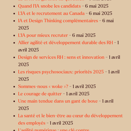
Quand l’IA snobe les candidats
- 6 mai 2025
L'IA et le recrutement au Canada
- 6 mai 2025
IA et Design Thinking complémentaires
- 6 mai
2025
L’IA pour mieux recruter
- 6 mai 2025
Allier agilité et développement durable des RH
- 1
avril 2025
Design de services RH : sens et innovation
- 1 avril
2025
Les risques psychosociaux: priorités 2025
- 1 avril
2025
Sommes-nous « woke »?
- 1 avril 2025
Le courage de quitter
- 1 avril 2025
Une main tendue dans un gant de boxe
- 1 avril
2025
La santé et le bien-être au cœur du développement
des employés
- 1 avril 2025
L’agilité numérique : une clé contre