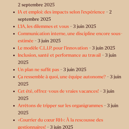
2 septembre 2025
IA et emploi: des impacts selon l’expérience
- 2
septembre 2025
L’IA, les dilemmes et vous
- 3 juin 2025
Communication interne, une discipline encore sous-
estimée
- 3 juin 2025
Le modèle C.L.I.P. pour l'innovation
- 3 juin 2025
Inclusion, santé et performance au travail
- 3 juin
2025
Un plan ne suffit pas
- 3 juin 2025
Ça ressemble à quoi, une équipe autonome?
- 3 juin
2025
Cet été, offrez-vous de vraies vacances!
- 3 juin
2025
Arrêtons de tripper sur les organigrammes
- 3 juin
2025
«Courrier du cœur RH»: À la rescousse des
gestionnaires!
- 3 juin 2025