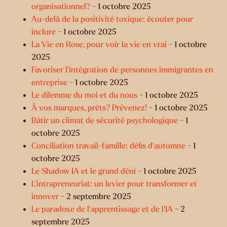
organisationnel?
- 1 octobre 2025
Au-delà de la positivité toxique: écouter pour
inclure
- 1 octobre 2025
La Vie en Rose, pour voir la vie en vrai
- 1 octobre
2025
Favoriser l’intégration de personnes immigrantes en
entreprise
- 1 octobre 2025
Le dilemme du moi et du nous
- 1 octobre 2025
À vos marques, prêts? Prévenez!
- 1 octobre 2025
Bâtir un climat de sécurité psychologique
- 1
octobre 2025
Conciliation travail-famille: défis d’automne
- 1
octobre 2025
Le Shadow IA et le grand déni
- 1 octobre 2025
L’intrapreneuriat: un levier pour transformer et
innover
- 2 septembre 2025
Le paradoxe de l’apprentissage et de l’IA
- 2
septembre 2025