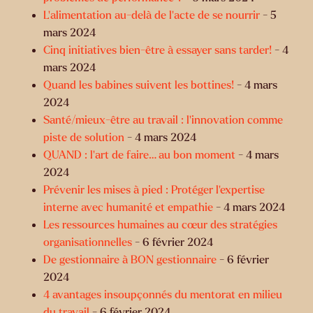
L’alimentation au-delà de l’acte de se nourrir
- 5
mars 2024
Cinq initiatives bien-être à essayer sans tarder!
- 4
mars 2024
Quand les babines suivent les bottines!
- 4 mars
2024
Santé/mieux-être au travail : l’innovation comme
piste de solution
- 4 mars 2024
QUAND : l’art de faire… au bon moment
- 4 mars
2024
Prévenir les mises à pied : Protéger l’expertise
interne avec humanité et empathie
- 4 mars 2024
Les ressources humaines au cœur des stratégies
organisationnelles
- 6 février 2024
De gestionnaire à BON gestionnaire
- 6 février
2024
4 avantages insoupçonnés du mentorat en milieu
du travail
- 6 février 2024