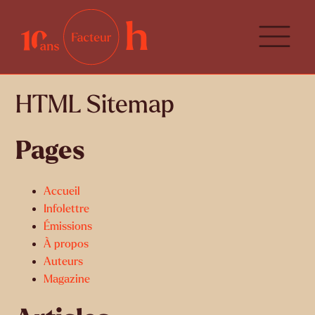
HTML Sitemap
Pages
Accueil
Infolettre
Émissions
À propos
Auteurs
Magazine