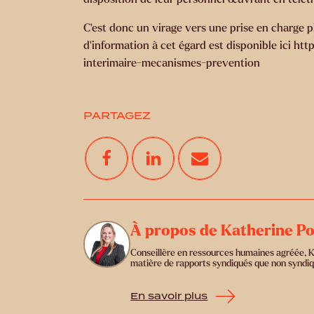
C’est donc un virage vers une prise en charge p
d’information à cet égard est disponible ici h
interimaire-mecanismes-prevention
PARTAGEZ
À propos de Katherine Po
Conseillère en ressources humaines agréée, Kat
matière de rapports syndiqués que non syndiq
En savoir plus