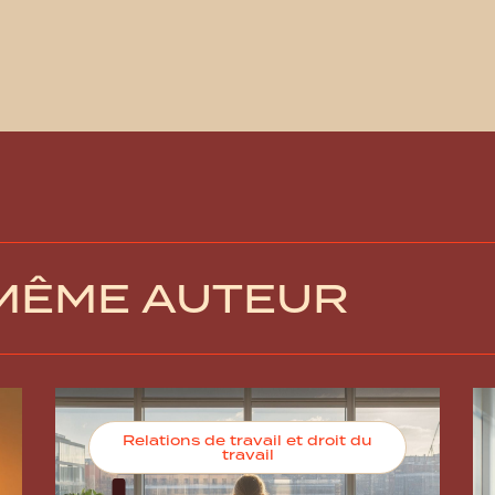
 MÊME AUTEUR
Relations de travail et droit du
travail