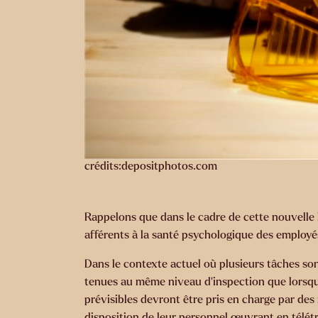
crédits:depositphotos.com
Rappelons que dans le cadre de cette nouvelle lo
afférents à la santé psychologique des employés
Dans le contexte actuel où plusieurs tâches son
tenues au même niveau d’inspection que lorsqu’il 
prévisibles devront être pris en charge par de
disposition de leur personnel œuvrant en télétr