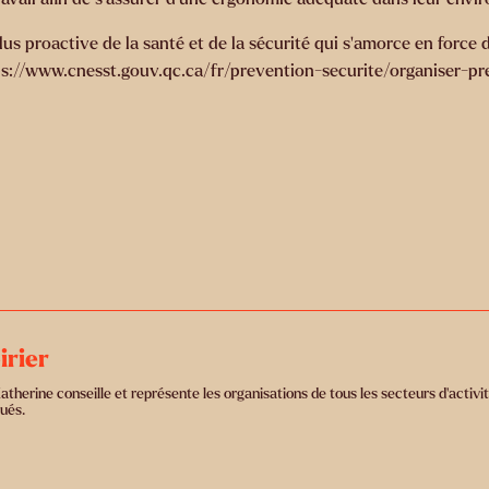
lus proactive de la santé et de la sécurité qui s’amorce en force
ttps://www.cnesst.gouv.qc.ca/fr/prevention-securite/organiser-p
irier
herine conseille et représente les organisations de tous les secteurs d’activité
ués.