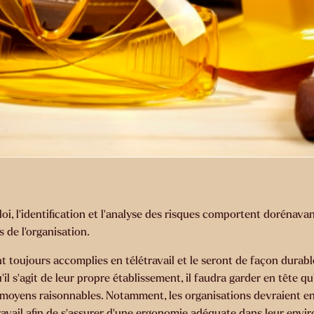
i, l’identification et l’analyse des risques comportent dorénavan
 de l’organisation.
t toujours accomplies en télétravail et le seront de façon durabl
s’agit de leur propre établissement, il faudra garder en tête qu’il 
s moyens raisonnables. Notamment, les organisations devraient en
avail afin de s’assurer d’une ergonomie adéquate dans leur envir