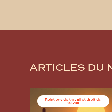
ARTICLES DU
Relations de travail et droit du
travail