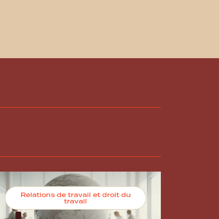
Relations de travail et droit du
travail