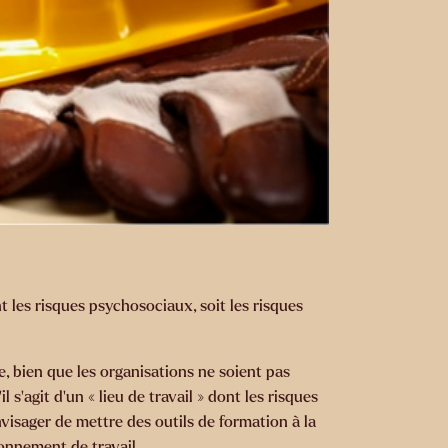
t les risques psychosociaux, soit les risques
e, bien que les organisations ne soient pas
s’agit d’un « lieu de travail » dont les risques
visager de mettre des outils de formation à la
onnement de travail.