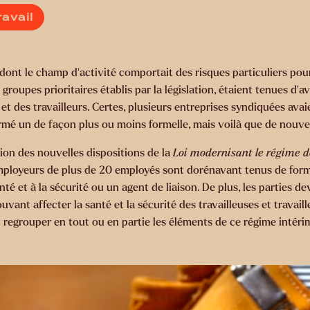
ravail
ont le champ d’activité comportait des risques particuliers pour l
 groupes prioritaires établis par la législation, étaient tenues d
t des travailleurs. Certes, plusieurs entreprises syndiquées avai
rmé un de façon plus ou moins formelle, mais voilà que de nouvell
ion des nouvelles dispositions de la
Loi modernisant le régime de
employeurs de plus de 20 employés sont dorénavant tenus de forme
 et à la sécurité ou un agent de liaison. De plus, les parties devro
ouvant affecter la santé et la sécurité des travailleuses et travai
regrouper en tout ou en partie les éléments de ce régime intérim