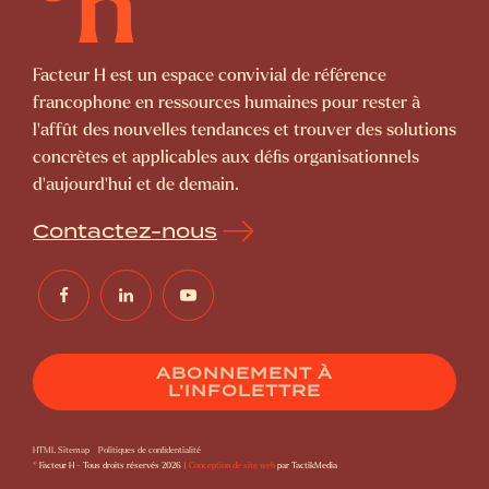
Facteur H est un espace convivial de référence
francophone en ressources humaines pour rester à
l’affût des nouvelles tendances et trouver des solutions
concrètes et applicables aux défis organisationnels
d’aujourd’hui et de demain.
Contactez-nous
ABONNEMENT À
L’INFOLETTRE
HTML Sitemap
Politiques de confidentialité
© Facteur H - Tous droits réservés 2026 |
Conception de site web
par TactikMedia