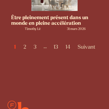
Être pleinement présent dans un
monde en pleine accélération
Timothy Lê
31 mars 2026
1
2
3
13
14
Suivant
…