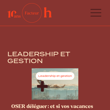
LEADERSHIP ET
GESTION
Leadership et gestion
OSER déléguer : et si vos vacances