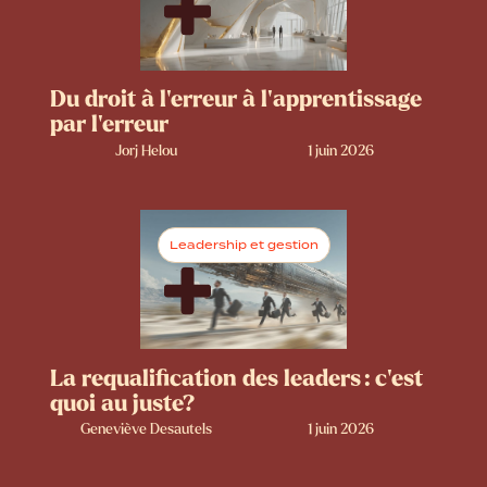
Du droit à l’erreur à l’apprentissage
par l’erreur
Jorj Helou
1 juin 2026
Leadership et gestion
La requalification des leaders : c’est
quoi au juste?
Geneviève Desautels
1 juin 2026