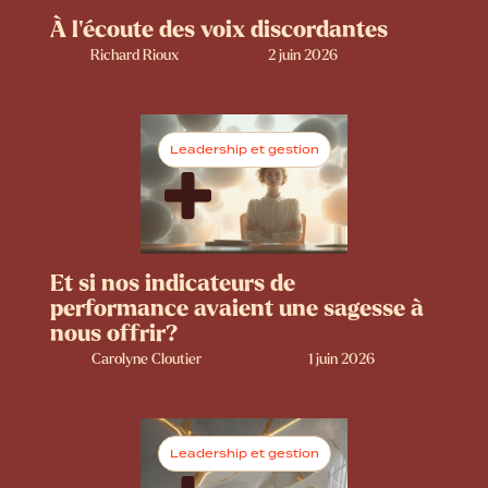
À l’écoute des voix discordantes
Richard Rioux
2 juin 2026
Leadership et gestion
Et si nos indicateurs de
performance avaient une sagesse à
nous offrir?
Carolyne Cloutier
1 juin 2026
Leadership et gestion