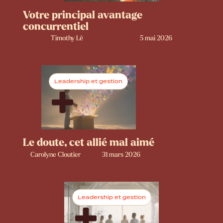
Votre principal avantage
concurrentiel
Timothy Lê
5 mai 2026
Leadership et gestion
Le doute, cet allié mal aimé
Carolyne Cloutier
31 mars 2026
Leadership et gestion