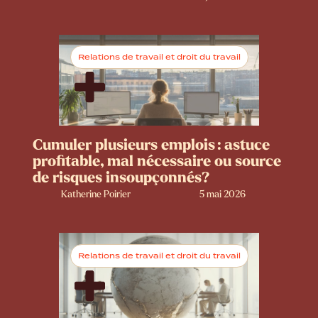
Relations de travail et droit du travail
Cumuler plusieurs emplois : astuce
profitable, mal nécessaire ou source
de risques insoupçonnés?
Katherine Poirier
5 mai 2026
Relations de travail et droit du travail