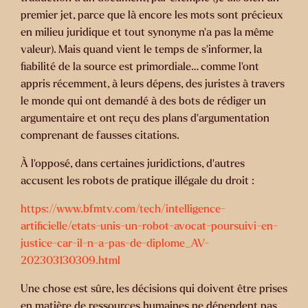
premier jet, parce que là encore les mots sont précieux
en milieu juridique et tout synonyme n’a pas la même
valeur). Mais quand vient le temps de s’informer, la
fiabilité de la source est primordiale… comme l’ont
appris récemment, à leurs dépens, des juristes à travers
le monde qui ont demandé à des bots de rédiger un
argumentaire et ont reçu des plans d’argumentation
comprenant de fausses citations.
À l’opposé, dans certaines juridictions, d’autres
accusent les robots de pratique illégale du droit :
https://www.bfmtv.com/tech/intelligence-
artificielle/etats-unis-un-robot-avocat-poursuivi-en-
justice-car-il-n-a-pas-de-diplome_AV-
202303130309.html
Une chose est sûre, les décisions qui doivent être prises
en matière de ressources humaines ne dépendent pas