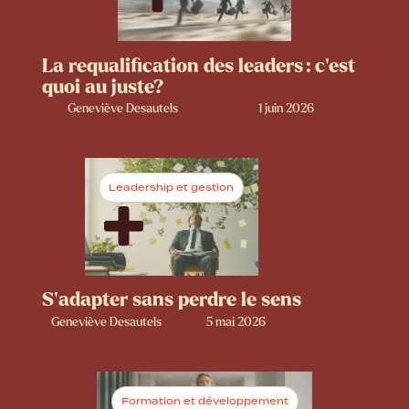
La requalification des leaders : c’est
quoi au juste?
Geneviève Desautels
1 juin 2026
Leadership et gestion
S’adapter sans perdre le sens
Geneviève Desautels
5 mai 2026
Formation et développement