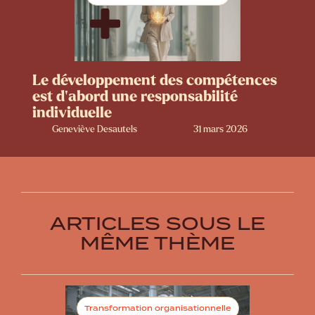
Le développement des compétences
est d’abord une responsabilité
individuelle
Geneviève Desautels
31 mars 2026
ARTICLES SOUS LE
MÊME THÈME
Transformation organisationnelle