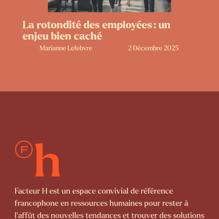
La rotondité des employées : un
enjeu bien caché
Marianne Lefebvre
2 Décembre 2025
Facteur H est un espace convivial de référence
francophone en ressources humaines pour rester à
l’affût des nouvelles tendances et trouver des solutions