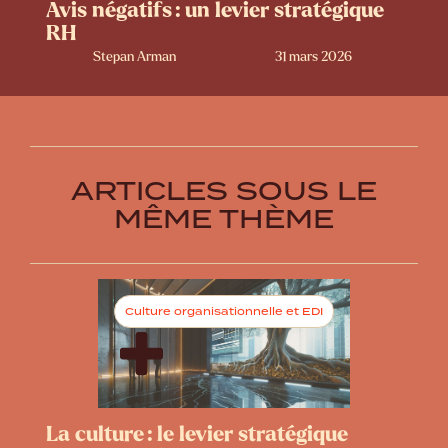
Avis négatifs : un levier stratégique
RH
Stepan Arman
31 mars 2026
ARTICLES SOUS LE
MÊME THÈME
Culture organisationnelle et EDI
La culture : le levier stratégique