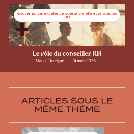
Gouvernance, excellence opérationnelle et stratégies
RH
Le rôle du conseiller RH
Maude Rodrigue
31 mars 2026
ARTICLES SOUS LE
MÊME THÈME