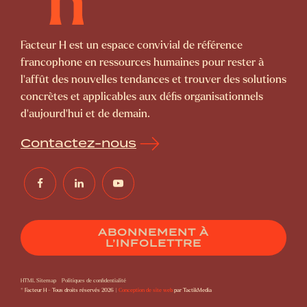
Facteur H est un espace convivial de référence
francophone en ressources humaines pour rester à
l’affût des nouvelles tendances et trouver des solutions
concrètes et applicables aux défis organisationnels
d’aujourd’hui et de demain.
Contactez-nous
ABONNEMENT À
L’INFOLETTRE
HTML Sitemap
Politiques de confidentialité
© Facteur H - Tous droits réservés 2026 |
Conception de site web
par TactikMedia