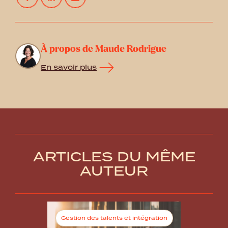
À propos de Maude Rodrigue
En savoir plus
ARTICLES DU MÊME
AUTEUR
Gestion des talents et intégration