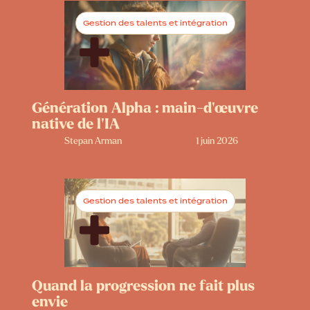
Gestion des talents et intégration
Génération Alpha : main-d’œuvre
native de l’IA
Stepan Arman
1 juin 2026
Gestion des talents et intégration
Quand la progression ne fait plus
envie