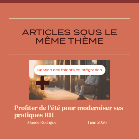
ARTICLES SOUS LE
MÊME THÈME
Gestion des talents et intégration
Profiter de l’été pour moderniser ses
pratiques RH
Maude Rodrigue
1 juin 2026