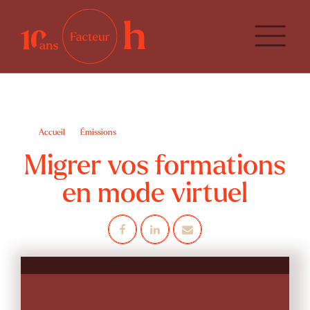
Accueil
Émissions
Migrer vos formations en mode virtuel
Migrer vos formations
en mode virtuel