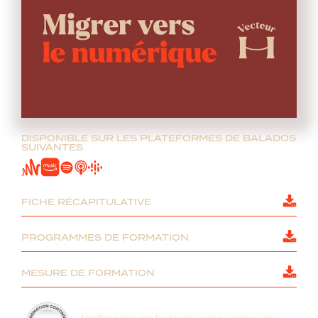
DISPONIBLE SUR LES PLATEFORMES DE BALADOS
SUIVANTES
FICHE RÉCAPITULATIVE
PROGRAMMES DE FORMATION
MESURE DE FORMATION