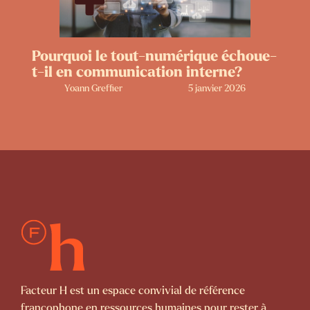
Pourquoi le tout-numérique échoue-
t-il en communication interne?
Yoann Greffier
5 janvier 2026
Facteur H est un espace convivial de référence
francophone en ressources humaines pour rester à