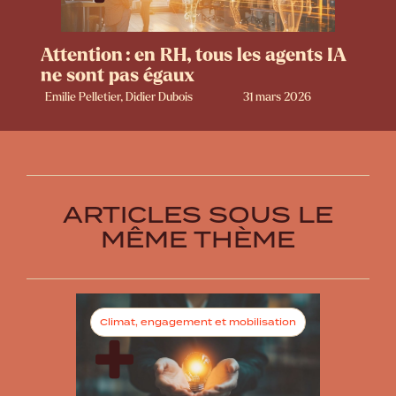
Attention : en RH, tous les agents IA
ne sont pas égaux
Emilie Pelletier, Didier Dubois
31 mars 2026
ARTICLES SOUS LE
MÊME THÈME
Climat, engagement et mobilisation