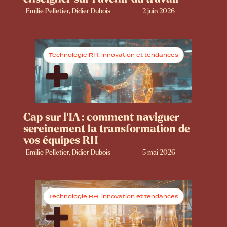
Emilie Pelletier, Didier Dubois
2 juin 2026
Technologie RH, innovation et tendances
Cap sur l’IA : comment naviguer
sereinement la transformation de
vos équipes RH
Emilie Pelletier, Didier Dubois
5 mai 2026
Technologie RH, innovation et tendances