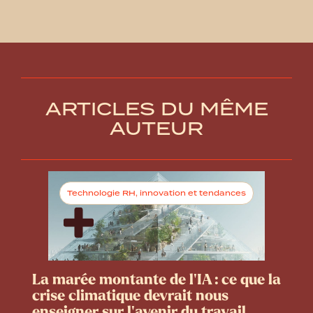
ARTICLES DU MÊME
AUTEUR
Technologie RH, innovation et tendances
La marée montante de l’IA : ce que la
crise climatique devrait nous
enseigner sur l’avenir du travail