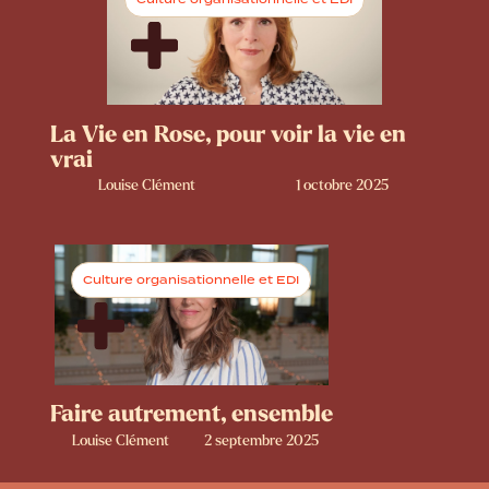
La Vie en Rose, pour voir la vie en
vrai
Louise Clément
1 octobre 2025
Culture organisationnelle et EDI
Faire autrement, ensemble
Louise Clément
2 septembre 2025