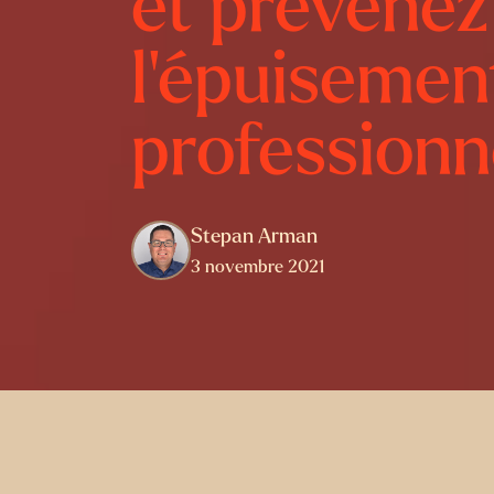
et prévenez
l’épuisemen
professionn
Stepan Arman
3 novembre 2021