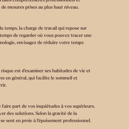
t de mesures prises au plus haut niveau.
du temps, la charge de travail qui repose sur
le temps de regarder où vous pouvez tracer une
hnologie, envisagez de réduire votre temps
e risque est d’examiner ses habitudes de vie et
s en général, qui facilite le sommeil et
rir.
 faire part de vos inquiétudes à vos supérieurs.
r des solutions. Selon la gravité de la
n se sent en proie à l’épuisement professionnel.