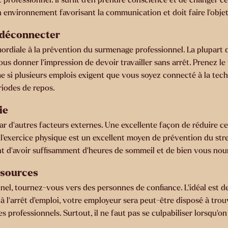
n environnement favorisant la communication et doit faire l’obje
e déconnecter
primordiale à la prévention du surmenage professionnel. La plupart 
ous donner l’impression de devoir travailler sans arrêt. Prenez 
ême si plusieurs emplois exigent que vous soyez connecté à la tec
riodes de repos.
ie
par d’autres facteurs externes. Une excellente façon de réduire c
 l’exercice physique est un excellent moyen de prévention du stres
 d’avoir suffisamment d’heures de sommeil et de bien vous nour
essources
nel, tournez-vous vers des personnes de confiance. L’idéal est de
’arrêt d’emploi, votre employeur sera peut-être disposé à trouve
es professionnels. Surtout, il ne faut pas se culpabiliser lorsqu’o