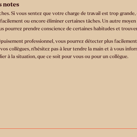
s notes
âches. Si vous sentez que votre charge de travail est trop grand
s facilement ou encore éliminer certaines tâches. Un autre moyen 
 pourrez prendre conscience de certaines habitudes et trouver 
puisement professionnel, vous pourrez détecter plus facilement 
vos collègues, n’hésitez pas à leur tendre la main et à vous infor
r à la situation, que ce soit pour vous ou pour un collègue.