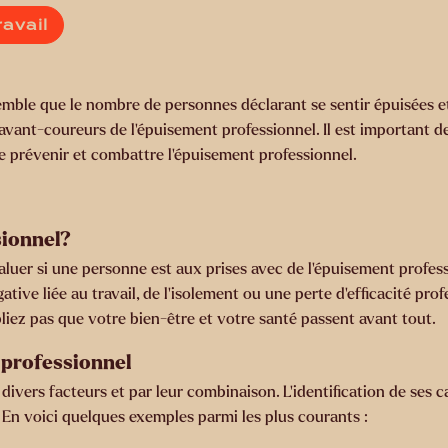
ravail
l semble que le nombre de personnes déclarant se sentir épuisées et
ant-coureurs de l’épuisement professionnel. Il est important de sa
de prévenir et combattre l’épuisement professionnel.
sionnel?
luer si une personne est aux prises avec de l’épuisement profes
ive liée au travail, de l’isolement ou une perte d’efficacité profe
bliez pas que votre bien-être et votre santé passent avant tout.
 professionnel
divers facteurs et par leur combinaison. L’identification de ses 
En voici quelques exemples parmi les plus courants :