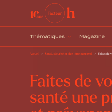
Thématiques
Magazine
Accueil
Santé, sécurité et bien-être au travail
Faites de 
Faites de vo
santé une pr