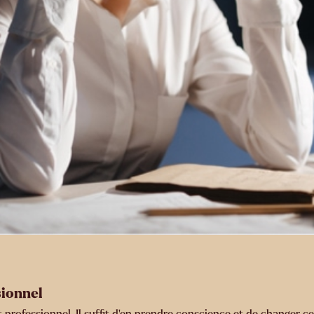
sionnel
nt professionnel. Il suffit d’en prendre conscience et de changer