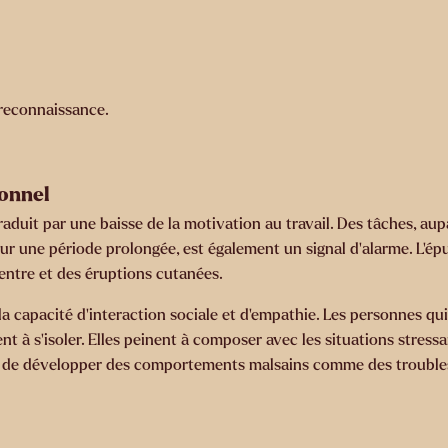
 reconnaissance.
ionnel
aduit par une baisse de la motivation au travail. Des tâches, aup
e sur une période prolongée, est également un signal d’alarme. L’é
entre et des éruptions cutanées.
la capacité d’interaction sociale et d’empathie. Les personnes qu
t à s’isoler. Elles peinent à composer avec les situations stress
le de développer des comportements malsains comme des trouble