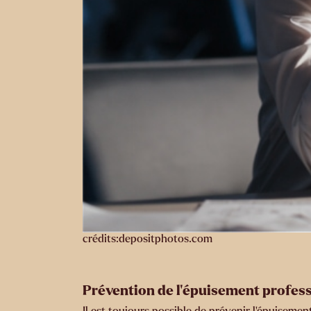
crédits:depositphotos.com
Prévention de l’épuisement profes
Il est toujours possible de prévenir l’épuiseme