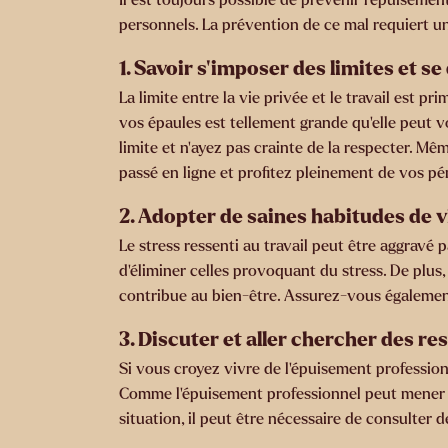
personnels. La prévention de ce mal requiert u
1. Savoir s’imposer des limites et s
La limite entre la vie privée et le travail est 
vos épaules est tellement grande qu’elle peut v
limite et n’ayez pas crainte de la respecter. M
passé en ligne et profitez pleinement de vos pé
2. Adopter de saines habitudes de v
Le stress ressenti au travail peut être aggravé 
d’éliminer celles provoquant du stress. De plus,
contribue au bien-être. Assurez-vous également
3. Discuter et aller chercher des r
Si vous croyez vivre de l’épuisement profession
Comme l’épuisement professionnel peut mener à l
situation, il peut être nécessaire de consulter d