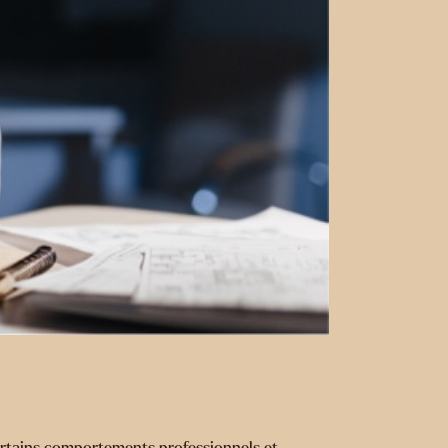
 certains comportements professionnels et