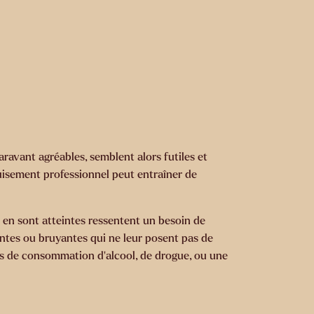
aravant agréables, semblent alors futiles et
puisement professionnel peut entraîner de
i en sont atteintes ressentent un besoin de
antes ou bruyantes qui ne leur posent pas de
s de consommation d’alcool, de drogue, ou une