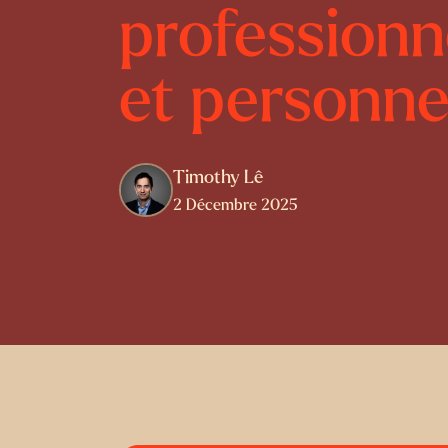
professionn
et personne
Timothy Lê
2 Décembre 2025