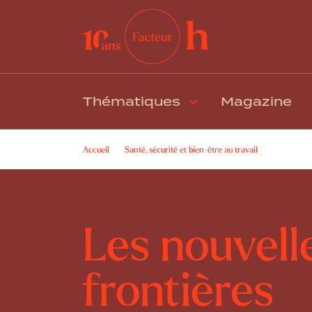
Thématiques
Magazine
Accueil
Santé, sécurité et bien-être au travail
Les nouvel
Les nouvell
frontières