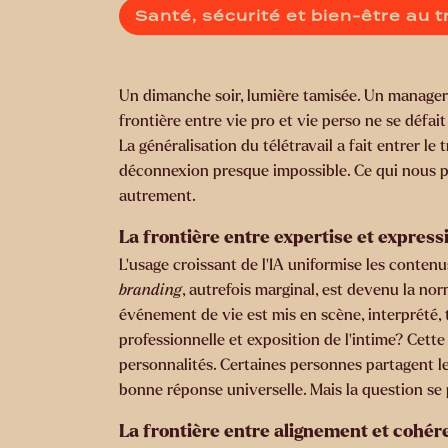
Santé, sécurité et bien-être au t
Un dimanche soir, lumière tamisée. Un manager o
frontière entre vie pro et vie perso ne se défai
La généralisation du télétravail a fait entrer l
déconnexion presque impossible. Ce qui nous pro
autrement.
La frontière entre expertise et express
L’usage croissant de l’IA uniformise les conten
branding
, autrefois marginal, est devenu la no
événement de vie est mis en scène, interprété, 
professionnelle et exposition de l’intime? Cette f
personnalités. Certaines personnes partagent leu
bonne réponse universelle. Mais la question se
La frontière entre alignement et cohér