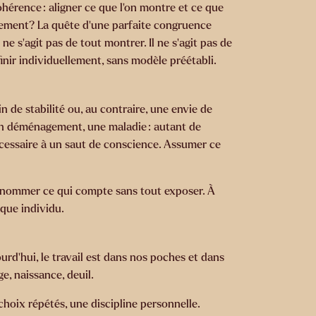
ohérence : aligner ce que l’on montre et ce que
ignement? La quête d’une parfaite congruence
e s’agit pas de tout montrer. Il ne s’agit pas de
éfinir individuellement, sans modèle préétabli.
 de stabilité ou, au contraire, une envie de
 un déménagement, une maladie : autant de
écessaire à un saut de conscience. Assumer ce
 à nommer ce qui compte sans tout exposer. À
aque individu.
urd’hui, le travail est dans nos poches et dans
e, naissance, deuil.
 choix répétés, une discipline personnelle.