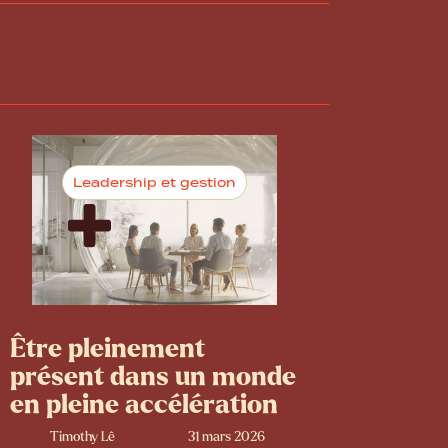
Leadership et gestion
Être pleinement
présent dans un monde
en pleine accélération
Timothy Lê
31 mars 2026