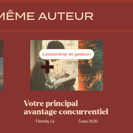
 MÊME AUTEUR
Leadership et gestion
Votre principal
avantage concurrentiel
Timothy Lê
5 mai 2026