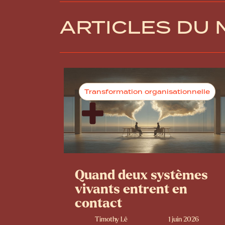
ARTICLES DU
Transformation organisationnelle
Quand deux systèmes
vivants entrent en
contact
Timothy Lê
1 juin 2026