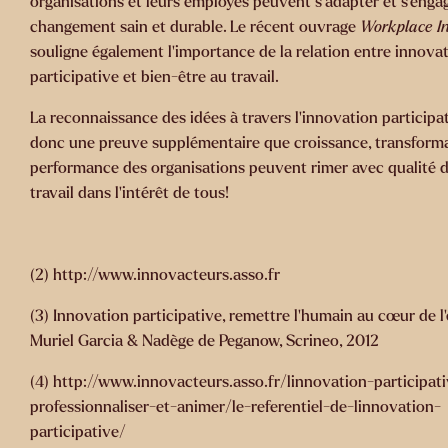
organisations et leurs employés peuvent s’adapter et s’enga
changement sain et durable. Le récent ouvrage
Workplace I
souligne également l’importance de la relation entre innova
participative et bien-être au travail.
La reconnaissance des idées à travers l’innovation participa
donc une preuve supplémentaire que croissance, transforma
performance des organisations peuvent rimer avec qualité d
travail dans l’intérêt de tous!
(2) http://www.innovacteurs.asso.fr
(3) Innovation participative, remettre l’humain au cœur de l’
Muriel Garcia & Nadège de Peganow, Scrineo, 2012
(4) http://www.innovacteurs.asso.fr/linnovation-participati
professionnaliser-et-animer/le-referentiel-de-linnovation-
participative/