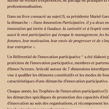
autour de retours d’expériences, de partage de pratiques et
professionnalisation.
Dans un livre consacré au sujet(3), sa présidente Muriel Garc
la démarche : «
Dans Innovation Participative, il y a deux m
innovation
qui invite à l’audace, la curiosité et à l’esprit en
aussi le mot
participative
qui évoque le management, les h
femmes, leur motivation, leur envie de progresser et de s’i
leur entreprise ».
Un Référentiel de l’innovation participative ® a été élaboré 
praticiens de l’innovation participative, membres et partena
d’Innov’Acteurs. Articulé autour de 7 dimensions interdépend
vise à qualifier les éléments constitutifs et les modes de f
caractéristiques d’une démarche d’innovation participative.
Chaque année, les Trophées de l’innovation
participative(5)
les démarches spécifiques de promotion des capacités d’initi
d’innovation au sein des organisations, et récompensent le