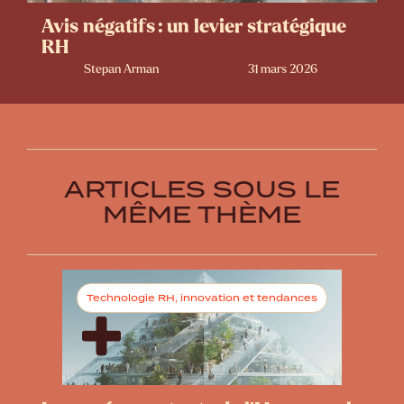
Avis négatifs : un levier stratégique
RH
Stepan Arman
31 mars 2026
ARTICLES SOUS LE
MÊME THÈME
Technologie RH, innovation et tendances