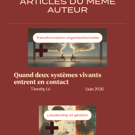
ARTICLES DU MÊME
AUTEUR
Transformation organisationnelle
Quand deux systèmes vivants
entrent en contact
Timothy Lê
1 juin 2026
Leadership et gestion