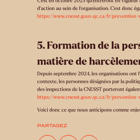
C’est en octobre 2025 qu’entreront en vigueur
d’action au sein de l’organisation. C’est donc é
https://www.cnesst.gouv.qc.ca/fr/prevention-
5. Formation de la per
matière de harcèlemen
Depuis septembre 2024, les organisations ont l
contexte, les personnes désignées par la politi
des inspections de la CNESST porteront également
https://www.cnesst.gouv.qc.ca/fr/prevention-s
Voici donc ce que nous anticipons comme enjeux 
PARTAGEZ