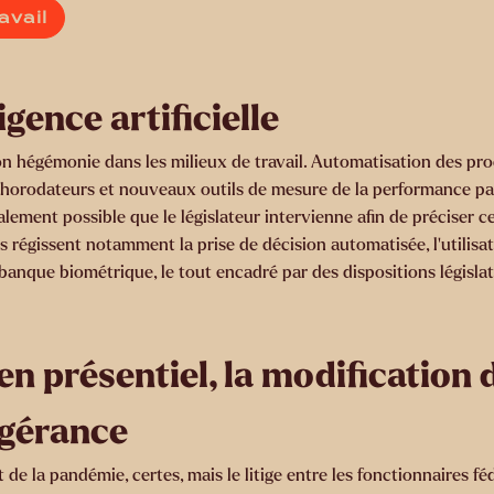
avail
igence artificielle
 son hégémonie dans les milieux de travail. Automatisation des pro
e d’horodateurs et nouveaux outils de mesure de la performance p
galement possible que le législateur intervienne afin de préciser c
s régissent notamment la prise de décision automatisée, l’utilisat
banque biométrique, le tout encadré par des dispositions législat
 en présentiel, la modification 
e gérance
de la pandémie, certes, mais le litige entre les fonctionnaires f