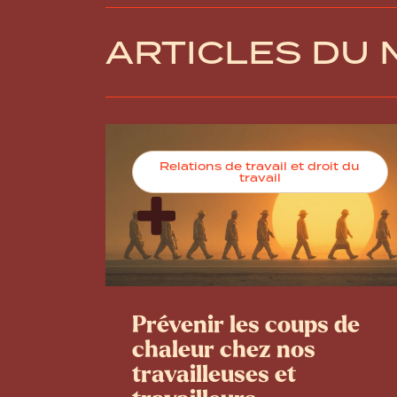
ARTICLES DU
Relations de travail et droit du
travail
Prévenir les coups de
chaleur chez nos
travailleuses et