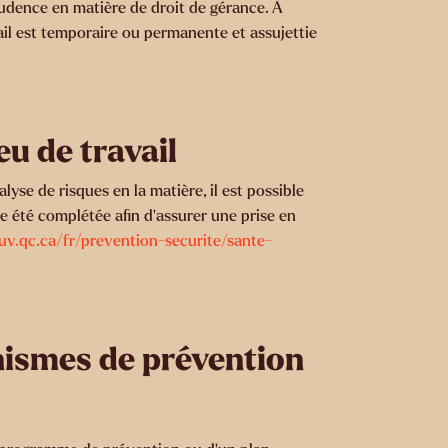
rudence en matière de droit de gérance. À
avail est temporaire ou permanente et assujettie
eu de travail
yse de risques en la matière, il est possible
re été complétée afin d’assurer une prise en
uv.qc.ca/fr/prevention-securite/sante-
anismes de prévention