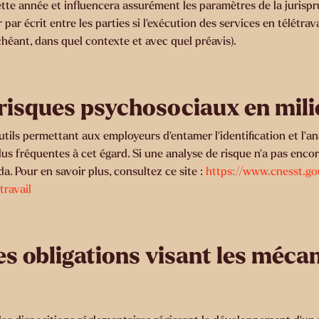
cette année et influencera assurément les paramètres de la jurisp
r par écrit entre les parties si l’exécution des services en télétr
chéant, dans quel contexte et avec quel préavis).
 risques psychosociaux en mili
ls permettant aux employeurs d’entamer l’identification et l’anal
plus fréquentes à cet égard. Si une analyse de risque n’a pas enco
nda. Pour en savoir plus, consultez ce site :
https://www.cnesst.go
travail
des obligations visant les méc