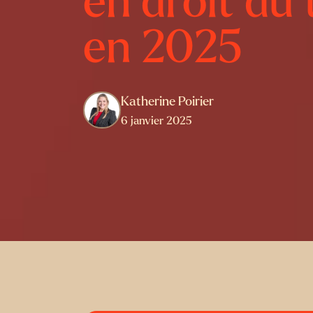
en droit du 
en 2025
Katherine Poirier
6 janvier 2025