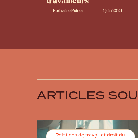
travailleurs
Katherine Poirier
1 juin 2026
ARTICLES SO
Relations de travail et droit du