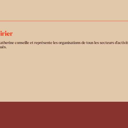
irier
herine conseille et représente les organisations de tous les secteurs d’activité
ués.