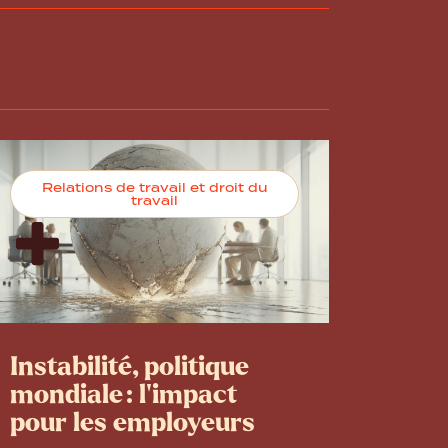
Relations de travail et droit du
travail
Instabilité, politique
mondiale : l’impact
pour les employeurs