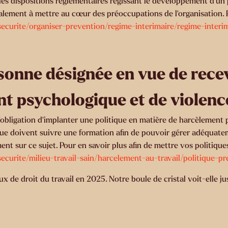
 les dispositions réglementaires régissant le développement d’u
galement à mettre au cœur des préoccupations de l’organisation. P
securite/organiser-prevention/regime-interimaire/regime-inter
sonne désignée en vue de recev
t psychologique et de violenc
’obligation d’implanter une politique en matière de harcèlement 
que doivent suivre une formation afin de pouvoir gérer adéquateme
 sur ce sujet. Pour en savoir plus afin de mettre vos politiques 
ecurite/milieu-travail-sain/harcelement-au-travail/politique-
de droit du travail en 2025. Notre boule de cristal voit-elle jus