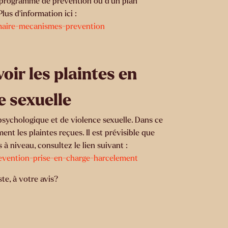
n programme de prévention ou d’un plan
lus d’information ici :
imaire-mecanismes-prevention
oir les plaintes en
e sexuelle
psychologique et de violence sexuelle. Dans ce
nt les plaintes reçues. Il est prévisible que
à niveau, consultez le lien suivant :
prevention-prise-en-charge-harcelement
te, à votre avis?