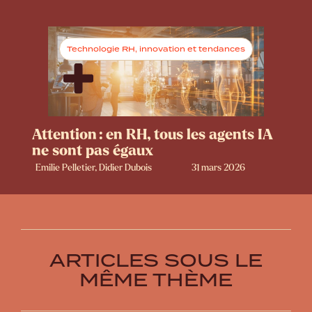
Technologie RH, innovation et tendances
Attention : en RH, tous les agents IA
ne sont pas égaux
Emilie Pelletier, Didier Dubois
31 mars 2026
ARTICLES SOUS LE
MÊME THÈME