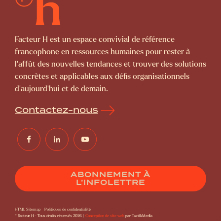
Facteur H est un espace convivial de référence
francophone en ressources humaines pour rester à
l’affût des nouvelles tendances et trouver des solutions
concrètes et applicables aux défis organisationnels
d’aujourd’hui et de demain.
Contactez-nous
ABONNEMENT À
L’INFOLETTRE
HTML Sitemap
Politiques de confidentialité
© Facteur H - Tous droits réservés 2026 |
Conception de site web
par TactikMedia