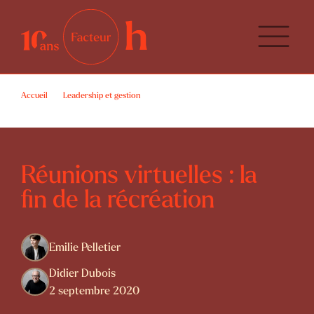
Accueil
Leadership et gestion
Réunions virtuelles : la fin de la récréation
Réunions virtuelles : la
fin de la récréation
Emilie Pelletier
Didier Dubois
2 septembre 2020