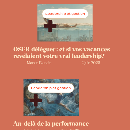
Leadership et gestion
OSER déléguer : et si vos vacances
révélaient votre vrai leadership?
Manon Blondin
2 juin 2026
Leadership et gestion
Au-delà de la performance