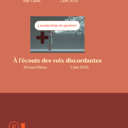
Julie Lajoie
2 juin 2026
Leadership et gestion
À l’écoute des voix discordantes
Richard Rioux
2 juin 2026