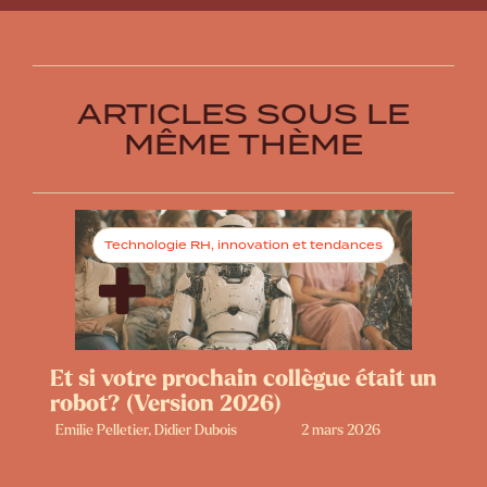
ARTICLES SOUS LE
MÊME THÈME
Technologie RH, innovation et tendances
Et si votre prochain collègue était un
robot? (Version 2026)
Emilie Pelletier, Didier Dubois
2 mars 2026