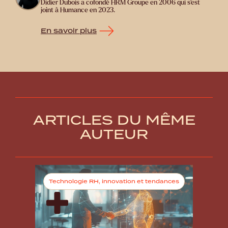
Didier Dubois a cofondé HRM Groupe en 2006 qui s'est
joint à Humance en 2023.
En savoir plus
ARTICLES DU MÊME
AUTEUR
Technologie RH, innovation et tendances