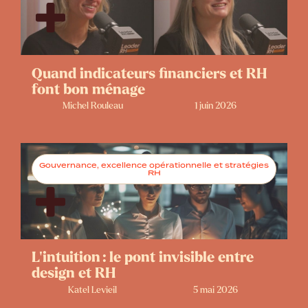
Quand indicateurs financiers et RH
font bon ménage
Michel Rouleau
1 juin 2026
Gouvernance, excellence opérationnelle et stratégies
RH
L’intuition : le pont invisible entre
design et RH
Katel Levieil
5 mai 2026