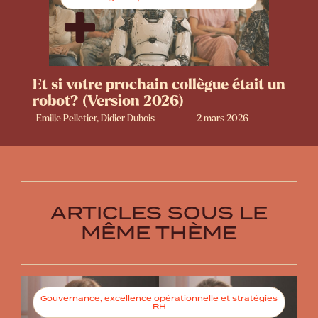
Et si votre prochain collègue était un
robot? (Version 2026)
Emilie Pelletier, Didier Dubois
2 mars 2026
ARTICLES SOUS LE
MÊME THÈME
Gouvernance, excellence opérationnelle et stratégies
RH