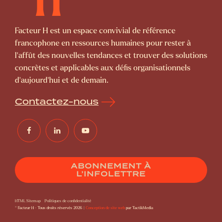
Facteur H est un espace convivial de référence
francophone en ressources humaines pour rester à
l’affût des nouvelles tendances et trouver des solutions
concrètes et applicables aux défis organisationnels
d’aujourd’hui et de demain.
Contactez-nous
ABONNEMENT À
L’INFOLETTRE
HTML Sitemap
Politiques de confidentialité
© Facteur H - Tous droits réservés 2026 |
Conception de site web
par TactikMedia