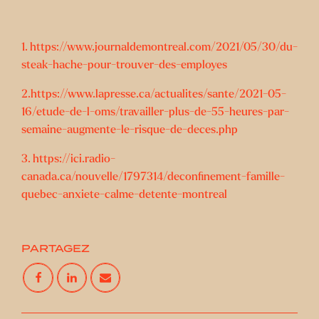
1. https://www.journaldemontreal.com/2021/05/30/du-
steak-hache-pour-trouver-des-employes
2.https://www.lapresse.ca/actualites/sante/2021-05-
16/etude-de-l-oms/travailler-plus-de-55-heures-par-
semaine-augmente-le-risque-de-deces.php
3. https://ici.radio-
canada.ca/nouvelle/1797314/deconfinement-famille-
quebec-anxiete-calme-detente-montreal
PARTAGEZ