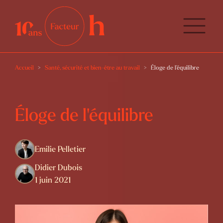
Accueil
Santé, sécurité et bien-être au travail
Éloge de l’équilibre
Éloge de l’équilibre
Emilie Pelletier
Didier Dubois
1 juin 2021