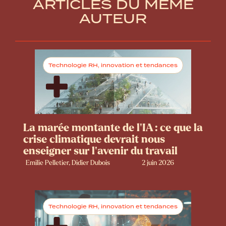
ARTICLES DU MÊME
AUTEUR
Technologie RH, innovation et tendances
La marée montante de l’IA : ce que la
crise climatique devrait nous
enseigner sur l’avenir du travail
Emilie Pelletier, Didier Dubois
2 juin 2026
Technologie RH, innovation et tendances