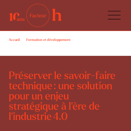
Accueil
Formation et développement
Préserver le savoir-faire technique : une solution pour un enjeu
stratégique à l’ère de l’industrie 4.0
Préserver le savoir-faire
technique : une solution
pour un enjeu
stratégique à l’ère de
l’industrie 4.0