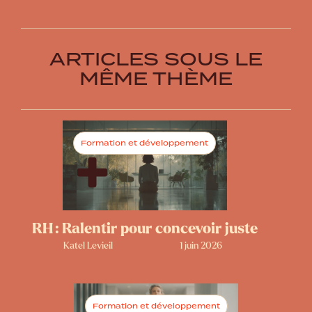
ARTICLES SOUS LE
MÊME THÈME
Formation et développement
RH : Ralentir pour concevoir juste
Katel Levieil
1 juin 2026
Formation et développement