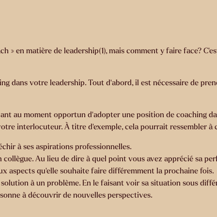
ch » en matière de leadership(1)
, mais comment y faire face? C’est
 dans votre leadership. Tout d’abord, il est nécessaire de prendr
uant au moment opportun d’adopter une position de coaching dans
otre interlocuteur. À titre d'exemple, cela pourrait ressembler à c
hir à ses aspirations professionnelles.
 collègue. Au lieu de dire à quel point vous avez apprécié sa per
aux aspects qu’elle souhaite faire différemment la prochaine fois.
olution à un problème. En le faisant voir sa situation sous diffé
rsonne à découvrir de nouvelles perspectives.