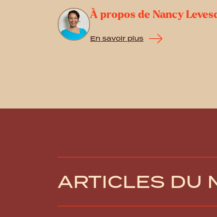
À propos de Nancy Leves
En savoir plus
ARTICLES DU