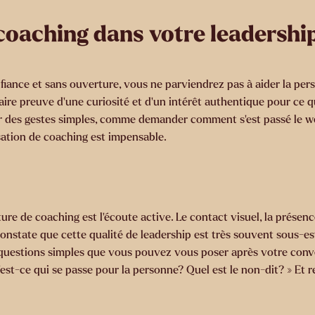
 coaching dans votre leadership
iance et sans ouverture, vous ne parviendrez pas à aider la pers
re preuve d’une curiosité et d’un intérêt authentique pour ce qu
par des gestes simples, comme demander comment s’est passé le 
sation de coaching est impensable.
re de coaching est l’écoute active. Le contact visuel, la présence
e constate que cette qualité de leadership est très souvent sous
uestions simples que vous pouvez vous poser après votre conver
st-ce qui se passe pour la personne? Quel est le non-dit? » Et r