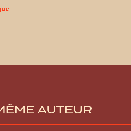
que
 MÊME AUTEUR