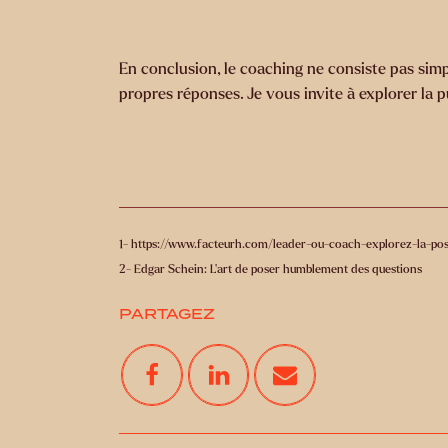
En conclusion, le coaching ne consiste pas simp
propres réponses. Je vous invite à explorer la 
1- https://www.facteurh.com/leader-ou-coach-explorez-la-po
2-
Edgar Schein: L'art de poser humblement des questions
PARTAGEZ