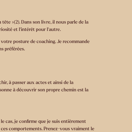
 tête »(2)
. Dans son livre, il nous parle de la
sité et l’intérêt pour l’autre.
ans votre posture de coaching. Je recommande
ns préférées.
ir, à passer aux actes et ainsi de la
ersonne à découvrir son propre chemin est la
 le cas, je confirme que je suis entièrement
ique ces comportements. Prenez-vous vraiment le