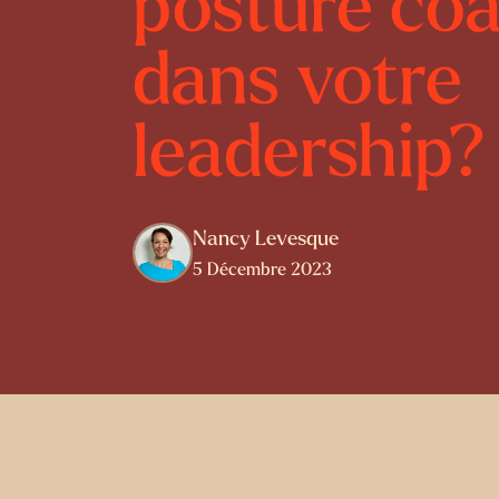
posture co
dans votre
leadership?
Nancy Levesque
5 Décembre 2023