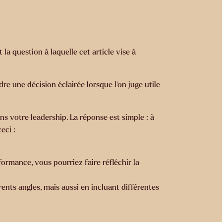
 la question à laquelle cet article vise à
e une décision éclairée lorsque l’on juge utile
 votre leadership. La réponse est simple : à
eci :
formance, vous pourriez faire réfléchir la
rents angles, mais aussi en incluant différentes