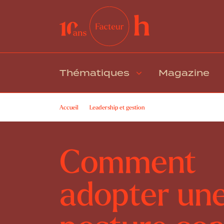
Thématiques
Magazine
Accueil
Leadership et gestion
Comment adopter une post
Comment
adopter un