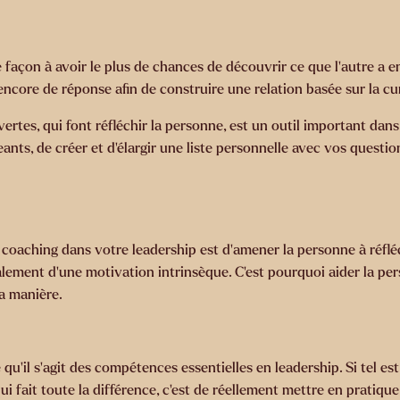
façon à avoir le plus de chances de découvrir ce que l'autre a en
core de réponse afin de construire une relation basée sur la curio
vertes, qui font réfléchir la personne, est un outil important d
eants, de créer et d'élargir une liste personnelle avec vos questio
coaching dans votre leadership est d’amener la personne à réfléch
éalement d’une motivation intrinsèque. C’est pourquoi aider la p
sa manière.
qu’il s’agit des compétences essentielles en leadership. Si tel est
qui fait toute la différence, c’est de réellement mettre en prat