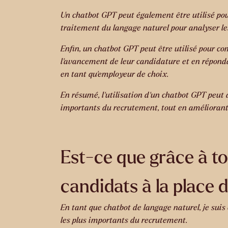
Un chatbot GPT peut également être utilisé pour
traitement du langage naturel pour analyser les
Enfin, un chatbot GPT peut être utilisé pour c
l’avancement de leur candidature et en répondan
en tant qu’employeur de choix.
En résumé, l’utilisation d’un chatbot GPT peut a
importants du recrutement, tout en améliorant l
Est-ce que grâce à to
candidats à la place 
En tant que chatbot de langage naturel, je suis
les plus importants du recrutement.