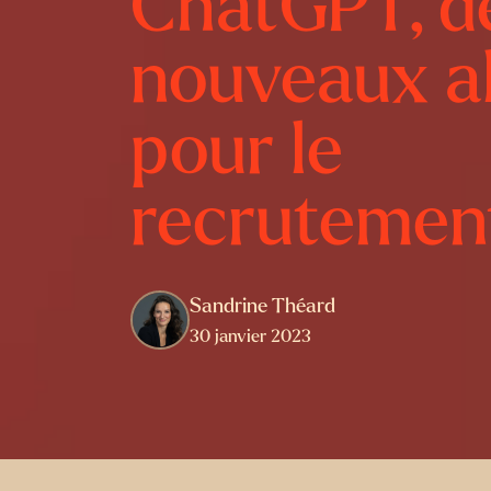
ChatGPT, d
nouveaux al
pour le
recrutemen
Sandrine Théard
30 janvier 2023