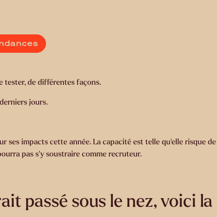
endances
e tester, de différentes façons.
derniers jours.
ur ses impacts cette année. La capacité est telle qu’elle risque d
ourra pas s’y soustraire comme recruteur.
it passé sous le nez, voici la