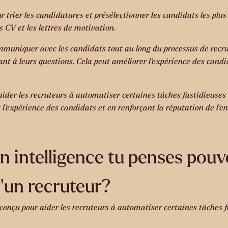
 trier les candidatures et présélectionner les candidats les plus 
 CV et les lettres de motivation.
ommuniquer avec les candidats tout au long du processus de recr
t à leurs questions. Cela peut améliorer l’expérience des candida
ider les recruteurs à automatiser certaines tâches fastidieuses e
’expérience des candidats et en renforçant la réputation de l’en
n intelligence tu penses pouv
d’un recruteur?
 conçu pour aider les recruteurs à automatiser certaines tâches f