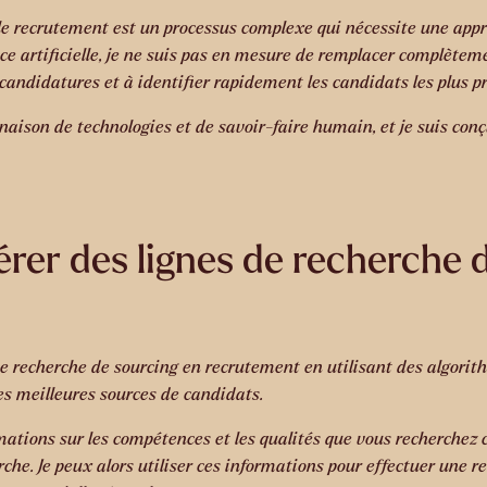
e le recrutement est un processus complexe qui nécessite une ap
nce artificielle, je ne suis pas en mesure de remplacer complèteme
candidatures et à identifier rapidement les candidats les plus p
aison de technologies et de savoir-faire humain, et je suis conçu 
rer des lignes de recherche 
 de recherche de sourcing en recrutement en utilisant des algori
les meilleures sources de candidats.
mations sur les compétences et les qualités que vous recherchez ch
rche. Je peux alors utiliser ces informations pour effectuer une r