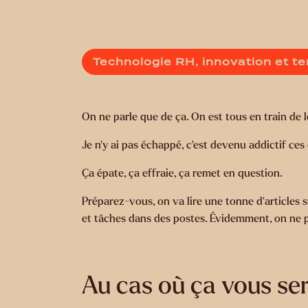
Technologie RH, innovation et t
On ne parle que de ça. On est tous en train de l
Je n’y ai pas échappé, c’est devenu addictif ces 
Ça épate, ça effraie, ça remet en question.
Préparez-vous, on va lire une tonne d’articles s
et tâches dans des postes. Évidemment, on ne p
Au cas où ça vous sera