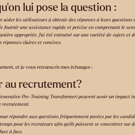
on lui pose la question :
 aider les utilisateurs à obtenir des réponses à leurs questions 
 fournir une assistance rapide et précise en comprenant le sens
ière appropriée. J’ai été entraîné sur une variété de sujets et d
s réponses claires et concises.
utement, et je vous retranscris mes échanges :
r au recrutement?
nerative Pre-Training Transformer) peuvent avoir un impact imp
e recrutement.
 pour répondre aux questions fréquemment posées par les candida
 temps pour les recruteurs afin qu’ils puissent se concentrer sur
face à face.