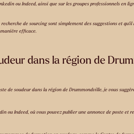
inkedin ou Indeed, ainsi que sur les groupes professionnels en lign
de recherche de sourcing sont simplement des suggestions et qu’il
 manière efficace.
soudeur dans la région de Dru
ste de soudeur dans la région de Drummondville, je vous suggère 
din ou Indeed, où vous pouvez publier une annonce de poste et r