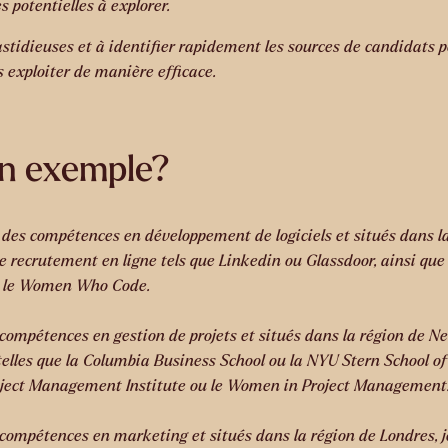
s potentielles à explorer.
stidieuses et à identifier rapidement les sources de candidats po
s exploiter de manière efficace.
n exemple?
es compétences en développement de logiciels et situés dans la
de recrutement en ligne tels que Linkedin ou Glassdoor, ainsi que 
ou le Women Who Code.
ompétences en gestion de projets et situés dans la région de New
telles que la Columbia Business School ou la NYU Stern School of
Project Management Institute ou le Women in Project Management
ompétences en marketing et situés dans la région de Londres, je