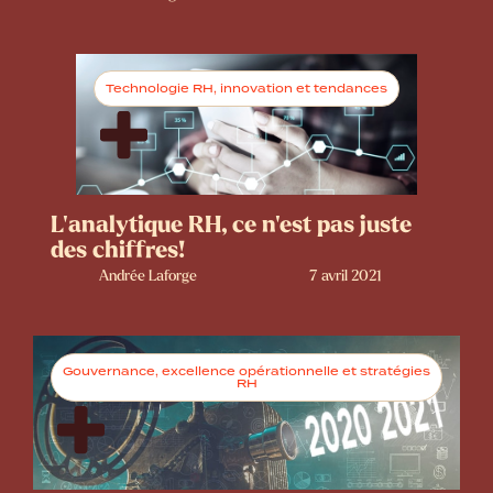
Technologie RH, innovation et tendances
L’analytique RH, ce n’est pas juste
des chiffres!
Andrée Laforge
7 avril 2021
Gouvernance, excellence opérationnelle et stratégies
RH