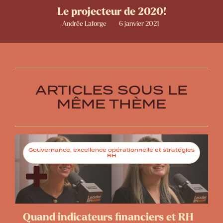
Le projecteur de 2020!
Andrée Laforge
6 janvier 2021
ARTICLES SOUS LE
MÊME THÈME
Gouvernance, excellence opérationnelle et stratégies
RH
Quand indicateurs financiers et RH