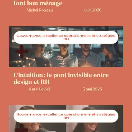
font bon ménage
Michel Rouleau
1 juin 2026
Gouvernance, excellence opérationnelle et stratégies
RH
L’intuition : le pont invisible entre
design et RH
Katel Levieil
5 mai 2026
Gouvernance, excellence opérationnelle et stratégies
RH