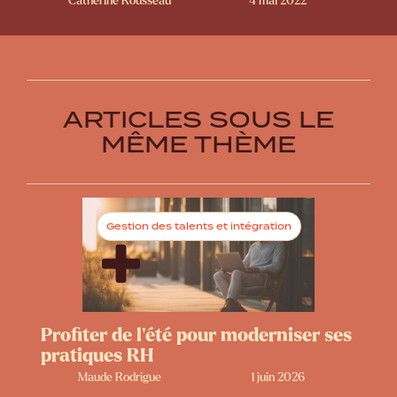
Catherine Rousseau
4 mai 2022
ARTICLES SOUS LE
MÊME THÈME
Gestion des talents et intégration
Profiter de l’été pour moderniser ses
pratiques RH
Maude Rodrigue
1 juin 2026