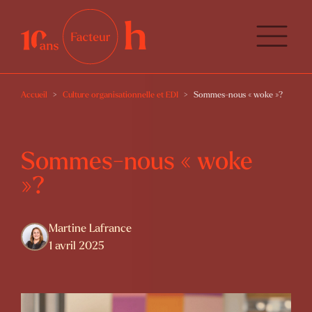
Accueil
Culture organisationnelle et EDI
Sommes-nous « woke »?
Sommes-nous « woke
»?
Martine Lafrance
1 avril 2025