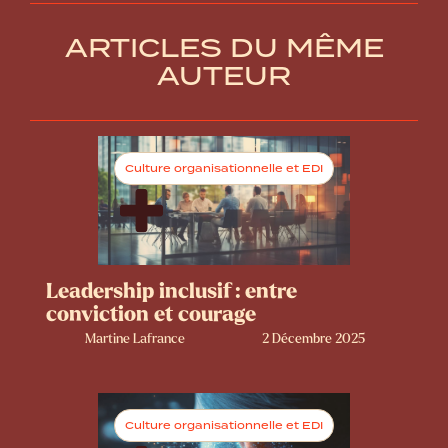
ARTICLES DU MÊME
AUTEUR
Culture organisationnelle et EDI
Leadership inclusif : entre
conviction et courage
Martine Lafrance
2 Décembre 2025
Culture organisationnelle et EDI