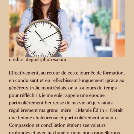
crédits: depositphotos.com
Effectivement, au retour de cette journée de formation,
en conduisant et en réfléchissant longuement (grâce au
généreux trafic montréalais, on a toujours du temps
pour réfléchir!), je me suis rappelé une époque
particulièrement heureuse de ma vie où je visitais
régulièrement ma grand-mère : « Mamie Édith »! C’était
une femme chaleureuse et particulièrement aimante.
Compassion et conciliation étaient ses valeurs
profondes et avec ma famille, nous nous rappellerons