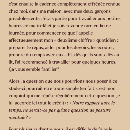
c’est ensuite la cadence complètement effrénée rendue
chez moi, dans ma maison, avec mes deux garçons
préadolescents. J’étais partie pour travailler aux petites
heures ce matin-là et je suis revenue tard en fin de
journée, pour commencer ce que j’appelle
affectueusement mon « deuxième chiffre » quotidien :
préparer le repas, aider pour les devoirs, les écouter,
prendre du temps avec eux… Et, dès qu’ils sont allés au
lit, j’ai recommencé à travailler pour quelques heures.
Ça vous semble familier?
Alors, la question que nous pourrions nous poser à ce
stade-ci pourrait être toute simple (en fait, c’est mon
conjoint qui me répète régulièrement cette question, je
lui accorde ici tout le crédit) : «
Notre rapport avec le
temps, ne serait-ce pas qu’une question de posture
mentale? »
Pour plusieurs d’entre nous, il est difficile de faire le