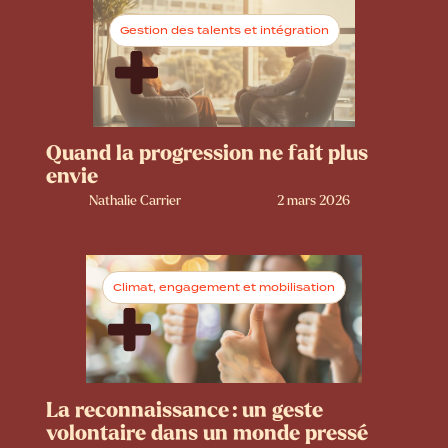
Gestion des talents et intégration
Quand la progression ne fait plus
envie
Nathalie Carrier
2 mars 2026
Climat, engagement et mobilisation
La reconnaissance : un geste
volontaire dans un monde pressé