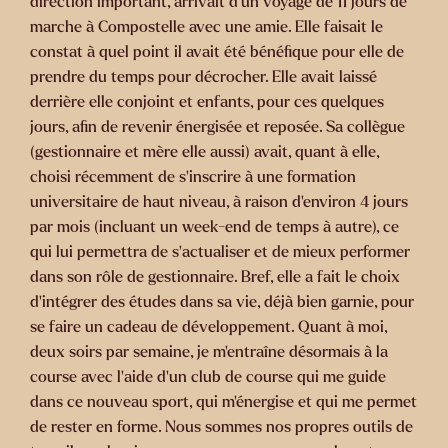
direction important, arrivait d’un voyage de 11 jours de
marche à Compostelle avec une amie. Elle faisait le
constat à quel point il avait été bénéfique pour elle de
prendre du temps pour décrocher. Elle avait laissé
derrière elle conjoint et enfants, pour ces quelques
jours, afin de revenir énergisée et reposée. Sa collègue
(gestionnaire et mère elle aussi) avait, quant à elle,
choisi récemment de s’inscrire à une formation
universitaire de haut niveau, à raison d’environ 4 jours
par mois (incluant un week-end de temps à autre), ce
qui lui permettra de s’actualiser et de mieux performer
dans son rôle de gestionnaire. Bref, elle a fait le choix
d’intégrer des études dans sa vie, déjà bien garnie, pour
se faire un cadeau de développement. Quant à moi,
deux soirs par semaine, je m’entraîne désormais à la
course avec l’aide d’un club de course qui me guide
dans ce nouveau sport, qui m’énergise et qui me permet
de rester en forme. Nous sommes nos propres outils de