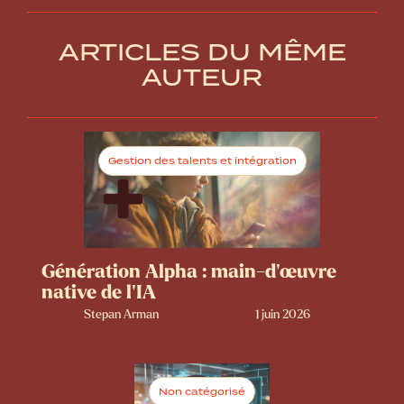
ARTICLES DU MÊME
AUTEUR
Gestion des talents et intégration
Génération Alpha : main-d’œuvre
native de l’IA
Stepan Arman
1 juin 2026
Non catégorisé