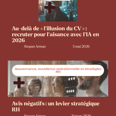
Au-delà de « l’illusion du CV » :
recruter pour l’aisance avec l’IA en
2026
Stepan Arman
5 mai 2026
Gouvernance, excellence opérationnelle et stratégies
RH
Avis négatifs : un levier stratégique
RH
Stepan Arman
31 mars 2026