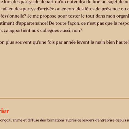
que lors des partys de départ qu’on entendra du bon au sujet de 
e milieu des partys d’arrivée ou encore des fêtes de présence ou
ssionnelle? Je me propose pour tester le tout dans mon organisat
e sentiment d’appartenance! De toute façon, ce n’est pas que la res
on, ça appartient aux collègues aussi, non?
on plus souvent qu’une fois par année lèvent la main bien haute
rier
conçoit, anime et diffuse des formations auprès de leaders d’entreprise depuis 