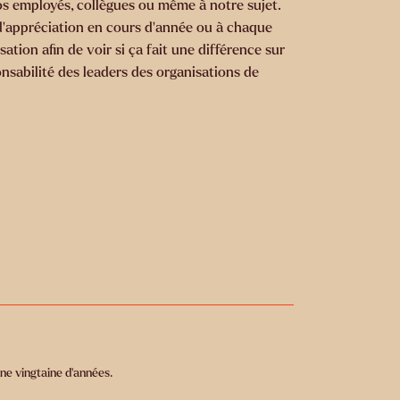
nos employés, collègues ou même à notre sujet.
 d’appréciation en cours d’année ou à chaque
ion afin de voir si ça fait une différence sur
ponsabilité des leaders des organisations de
!
une vingtaine d’années.