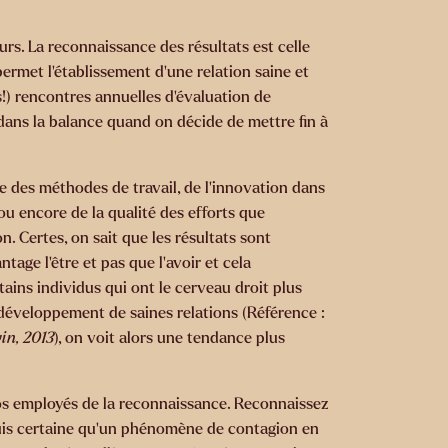
rs. La reconnaissance des résultats est celle
permet l’établissement d’une relation saine et
s!) rencontres annuelles d’évaluation de
 dans la balance quand on décide de mettre fin à
e des méthodes de travail, de l’innovation dans
ou encore de la qualité des efforts que
. Certes, on sait que les résultats sont
age l’être et pas que l’avoir et cela
tains individus qui ont le cerveau droit plus
 développement de saines relations (Référence :
in, 2013
), on voit alors une tendance plus
 vos employés de la reconnaissance. Reconnaissez
suis certaine qu’un phénomène de contagion en