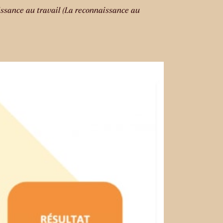
naissance au travail (La reconnaissance au