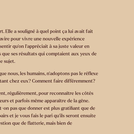
 Elle a souligné à quel point ça lui avait fait
 navire pour vivre une nouvelle expérience
sentir qu’on l’appréciait à sa juste valeur en
pas que ses résultats qui comptaient aux yeux de
e sujet.
que nous, les humains, n’adoptons pas le réflexe
ie tant chez eux? Comment faire différemment?
t, régulièrement, pour reconnaître les côtés
teurs et parfois même apparaître de la gêne.
-on pas que donner est plus gratifiant que de
s et je vous fais le pari qu’ils seront ensuite
estion que de flatterie, mais bien de