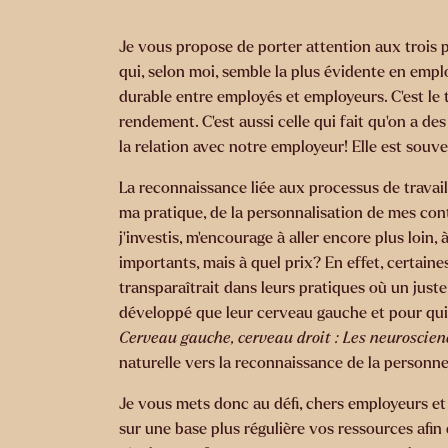
Je vous propose de porter attention aux trois p
qui, selon moi, semble la plus évidente en emplo
durable entre employés et employeurs. C’est le 
rendement. C’est aussi celle qui fait qu’on a d
la relation avec notre employeur! Elle est souven
La reconnaissance liée aux processus de travail
ma pratique, de la personnalisation de mes cont
j’investis, m’encourage à aller encore plus loin
importants, mais à quel prix? En effet, certaine
transparaîtrait dans leurs pratiques où un juste
développé que leur cerveau gauche et pour qui l
Cerveau gauche, cerveau droit : Les neuroscien
naturelle vers la reconnaissance de la personn
Je vous mets donc au défi, chers employeurs et 
sur une base plus régulière vos ressources afi