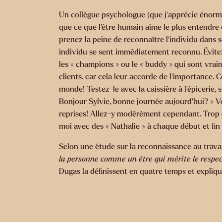
Un collègue psychologue (que j’apprécie énormé
que ce que l’être humain aime le plus entendre 
prenez la peine de reconnaître l’individu dans 
individu se sent immédiatement reconnu. Évitez 
les « champions » ou le « buddy » qui sont vra
clients, car cela leur accorde de l’importance. 
monde! Testez-le avec la caissière à l’épicerie
Bonjour Sylvie, bonne journée aujourd’hui? » Vou
reprises! Allez-y modérément cependant. Trop 
moi avec des « Nathalie » à chaque début et fin 
Selon une étude sur la reconnaissance au travail
la personne comme un être qui mérite le respec
Dugas la définissent en quatre temps et expliqu