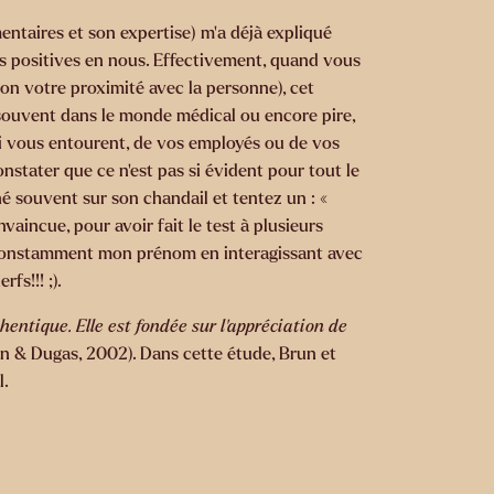
ntaires et son expertise) m’a déjà expliqué
ns positives en nous. Effectivement, quand vous
lon votre proximité avec la personne), cet
p souvent dans le monde médical ou encore pire,
ui vous entourent, de vos employés ou de vos
onstater que ce n’est pas si évident pour tout le
é souvent sur son chandail et tentez un : «
vaincue, pour avoir fait le test à plusieurs
z constamment mon prénom en interagissant avec
rfs!!! ;).
hentique. Elle est fondée sur l’appréciation de
n & Dugas, 2002). Dans cette étude, Brun et
l.