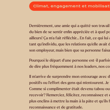
Climat, engagement et mobilisat
Dernièrement, une amie qui a quitté son travail 
du bien de se sentir enfin appréciée et à quel p
ailleurs! Ça m’a fait réfléchir… En fait, ce qui 
tant qu’individu, que les relations qu’elle avai
son employeur, mais bien que sa personne faisait
Pourquoi le départ d’une personne est-il parfoi
de dire plus fréquemment à nos leaders, nos c
Il m’arrive de surprendre mon entourage avec 
positifs ou l’effort des gens qui m’entourent. J
Comme si complimenter était devenu tabou ou co
recevoir? Remerciez, félicitez, reconnaissez et 
plus enclins à mettre la main à la pâte et qu’ils
reconnaissance et de gratitude.