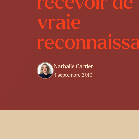
recevoir de 
vraie
reconnaiss
Nathalie Carrier
4 septembre 2019