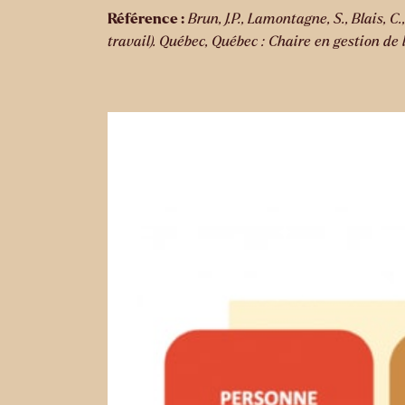
Référence :
Brun, J.P., Lamontagne, S., Blais, C
travail). Québec, Québec : Chaire en gestion de l