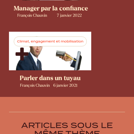
Manager par la confiance
François Chauvin
7 janvier 2022
Climat, engagement et mobilisation
Parler dans un tuyau
François Chauvin
6 janvier 2021
ARTICLES SOUS LE
MÊME THÈME