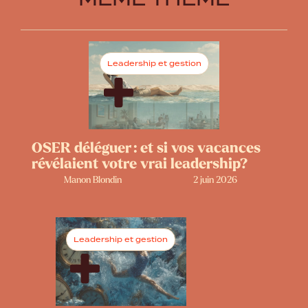
Leadership et gestion
OSER déléguer : et si vos vacances
révélaient votre vrai leadership?
Manon Blondin
2 juin 2026
Leadership et gestion