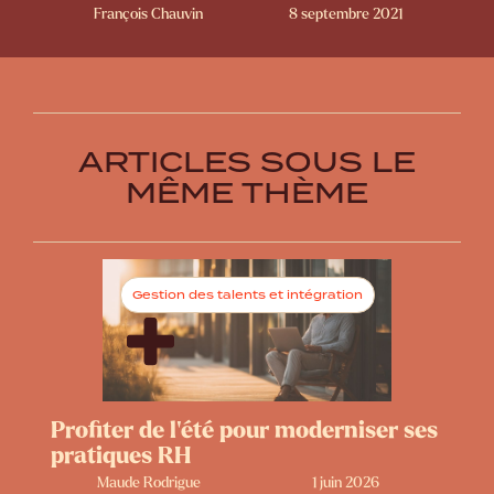
François Chauvin
8 septembre 2021
ARTICLES SOUS LE
MÊME THÈME
Gestion des talents et intégration
Profiter de l’été pour moderniser ses
pratiques RH
Maude Rodrigue
1 juin 2026