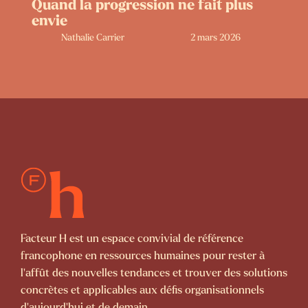
Quand la progression ne fait plus
envie
Nathalie Carrier
2 mars 2026
Facteur H est un espace convivial de référence
francophone en ressources humaines pour rester à
l’affût des nouvelles tendances et trouver des solutions
concrètes et applicables aux défis organisationnels
d’aujourd’hui et de demain.