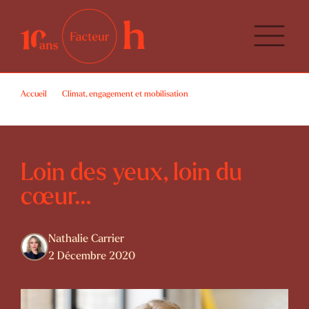
Accueil
Climat, engagement et mobilisation
Loin des yeux, loin du cœur…
Loin des yeux, loin du
cœur…
Nathalie Carrier
2 Décembre 2020