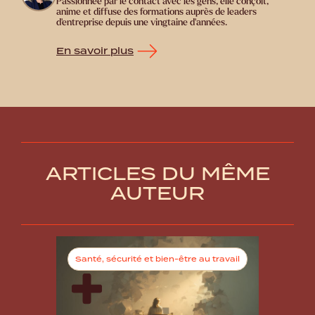
Passionnée par le contact avec les gens, elle conçoit,
anime et diffuse des formations auprès de leaders
d’entreprise depuis une vingtaine d’années.
En savoir plus
ARTICLES DU MÊME
AUTEUR
Santé, sécurité et bien-être au travail