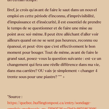
Bref, je crois qu’avant de faire le saut dans un nouvel
emploi en cette période d’inconnu, d’imprévisibilité,
d’impuissance et d’insécurité, il est essentiel de prendre
le temps de se questionner et de faire une mise au
point avec soi-même. Il peut être alléchant d’aller voir
ailleurs quand on ne se sent pas heureux, reconnu ou
épanoui, et peut-être que c’est effectivement le bon
moment pour bouger. Tout de même, avant de faire le
grand saut, posez-vous la question suivante : est-ce un
changement qui fera une réelle différence dans ma vie,
dans ma carrière? OU vais-je simplement « changer 4
trente sous pour une piastre? *** »
*Source :
https://quebec.huffingtonpost.ca/entry/sondage-
emplois-quebecois_qc_5f90536ac5b61c185f462916