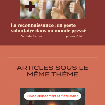
La reconnaissance : un geste
volontaire dans un monde pressé
Nathalie Carrier
5 janvier 2026
ARTICLES SOUS LE
MÊME THÈME
Climat, engagement et mobilisation