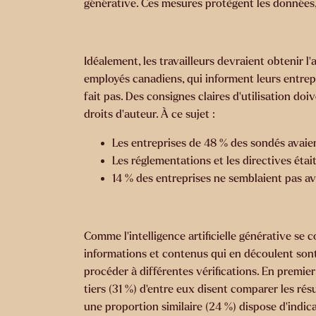
générative. Ces mesures protègent les données,
Idéalement, les travailleurs devraient obtenir l’
employés canadiens, qui informent leurs entrepri
fait pas. Des consignes claires d’utilisation do
droits d’auteur. À ce sujet :
Les entreprises de 48 % des sondés avaie
Les réglementations et les directives éta
14 % des entreprises ne semblaient pas av
Comme l’intelligence artificielle générative se c
informations et contenus qui en découlent sont 
procéder à différentes vérifications. En premie
tiers (31 %) d’entre eux disent comparer les rés
une proportion similaire (24 %) dispose d'indica