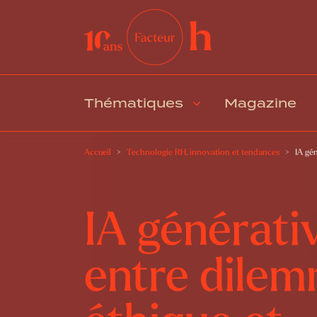
Thématiques
Magazine
Accueil
Technologie RH, innovation et tendances
IA gé
IA générativ
entre dile