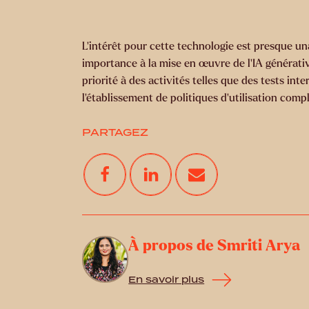
L’intérêt pour cette technologie est presque u
importance à la mise en œuvre de l’IA générative
priorité à des activités telles que des tests int
l'établissement de politiques d'utilisation com
PARTAGEZ
À propos de Smriti Arya
En savoir plus