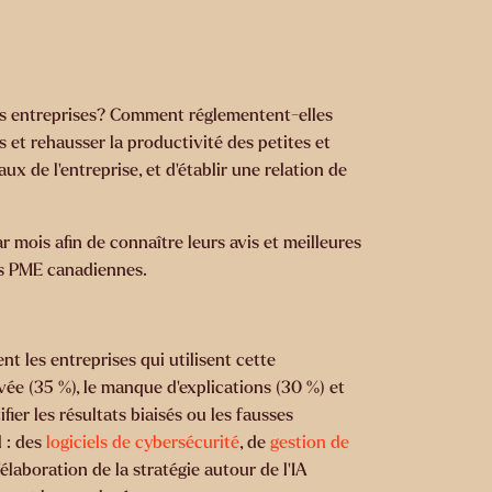
i les entreprises? Comment réglementent-elles
s et rehausser la productivité des petites et
ux de l’entreprise, et d’établir une relation de
 mois afin de connaître leurs avis et meilleures
s PME canadiennes.
 les entreprises qui utilisent cette
ivée (35 %), le manque d’explications (30 %) et
ier les résultats biaisés ou les fausses
l : des
logiciels de cybersécurité
, de
gestion de
l’élaboration de la stratégie autour de l’IA