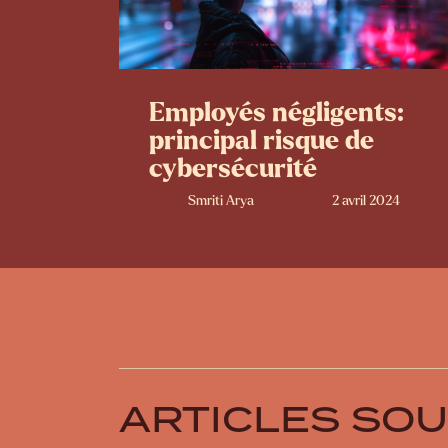
Employés négligents:
principal risque de
cybersécurité
Smriti Arya
2 avril 2024
ARTICLES SO