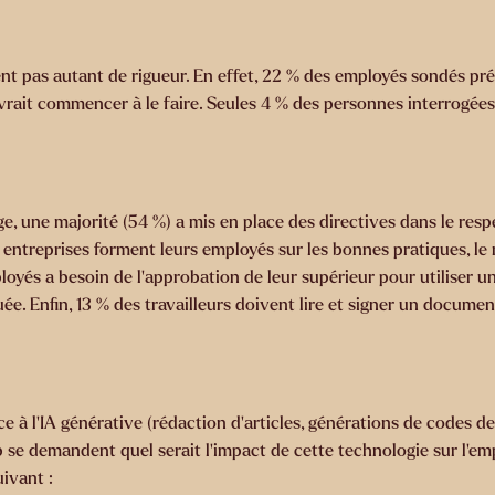
nt pas autant de rigueur. En effet, 22 % des employés sondés pré
evrait commencer à le faire. Seules 4 % des personnes interrogées
e, une majorité (54 %) a mis en place des directives dans le resp
treprises forment leurs employés sur les bonnes pratiques, le re
yés a besoin de l’approbation de leur supérieur pour utiliser un
e. Enfin, 13 % des travailleurs doivent lire et signer un document 
âce à l’IA générative (rédaction d’articles, générations de codes
e demandent quel serait l’impact de cette technologie sur l’emp
ivant :