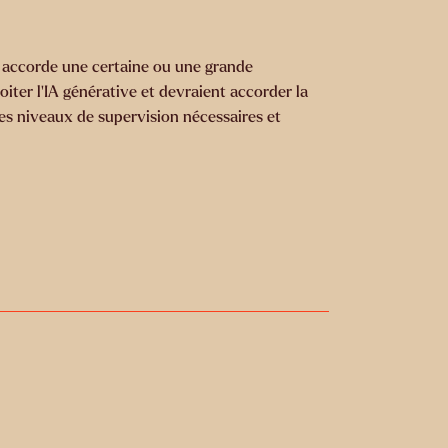
r accorde une certaine ou une grande
oiter l'IA générative et devraient accorder la
n des niveaux de supervision nécessaires et