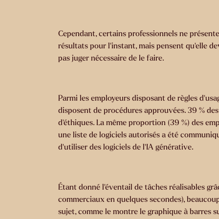
Cependant, certains professionnels ne présente
résultats pour l'instant, mais pensent qu'elle d
pas juger nécessaire de le faire.
Parmi les employeurs disposant de règles d’usag
disposent de procédures approuvées. 39 % des en
d’éthiques. La même proportion (39 %) des emplo
une liste de logiciels autorisés a été communiqué
d'utiliser des logiciels de l'IA générative.
Étant donné l’éventail de tâches réalisables gr
commerciaux en quelques secondes), beaucoup s
sujet, comme le montre le graphique à barres su