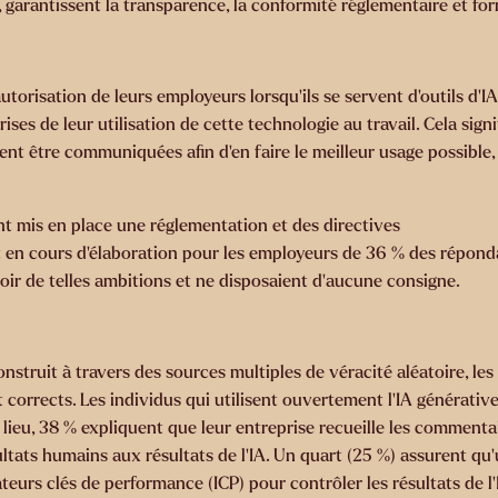
 garantissent la transparence, la conformité réglementaire et fo
autorisation de leurs employeurs lorsqu’ils se servent d’outils d’IA
ses de leur utilisation de cette technologie au travail. Cela signi
ivent être communiquées afin d’en faire le meilleur usage possible,
nt mis en place une réglementation et des directives
it en cours d’élaboration pour les employeurs de 36 % des répond
oir de telles ambitions et ne disposaient d’aucune consigne.
onstruit à travers des sources multiples de véracité aléatoire, les
corrects. Les individus qui utilisent ouvertement l’IA générativ
r lieu, 38 % expliquent que leur entreprise recueille les comment
ultats humains aux résultats de l'IA. Un quart (25 %) assurent qu'
teurs clés de performance (ICP) pour contrôler les résultats de l'