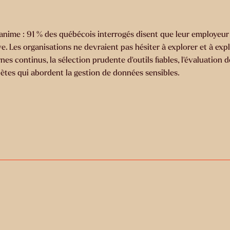
nanime : 91 % des québécois interrogés disent que leur employeu
. Les organisations ne devraient pas hésiter à explorer et à expl
ernes continus, la sélection prudente d'outils fiables, l'évaluatio
plètes qui abordent la gestion de données sensibles.