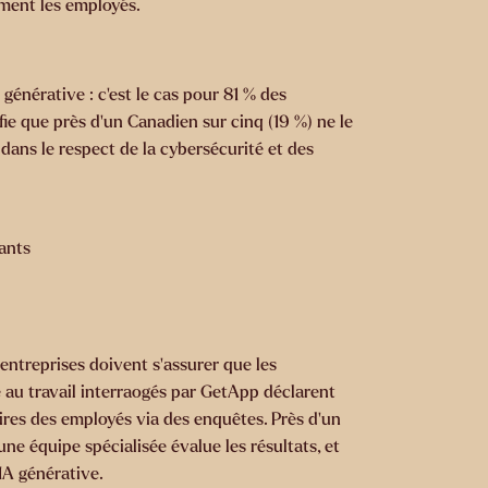
rment les employés.
 générative : c’est le cas pour 81 % des
fie que près d’un Canadien sur cinq (19 %) ne le
 dans le respect de la cybersécurité et des
ants
 entreprises doivent s’assurer que les
e au travail interraogés par GetApp déclarent
aires des employés via des enquêtes. Près d’un
une équipe spécialisée évalue les résultats, et
IA générative.