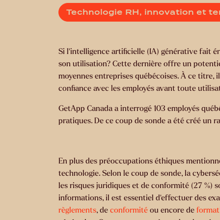
Technologie RH, innovation et t
Si l’intelligence artificielle (IA) générative f
son utilisation? Cette dernière offre un potenti
moyennes entreprises québécoises. À ce titre, il 
confiance avec les employés avant toute utilisa
GetApp Canada a interrogé 103 employés québécoi
pratiques. De ce coup de sonde a été créé un r
En plus des préoccupations éthiques mentionnée
technologie. Selon le coup de sonde, la cyberséc
les risques juridiques et de conformité (27 %) so
informations, il est essentiel d’effectuer des e
règlements
, de
conformité
ou encore de
formati