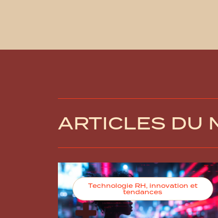
ARTICLES DU
Technologie RH, innovation et
tendances