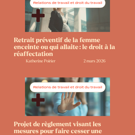
Relations de travail et droit du travail
Retrait préventif de la femme
enceinte ou qui allaite : le droit à la
réaffectation
Katherine Poirier
2 mars 2026
Relations de travail et droit du travail
Projet de règlement visant les
mesures pour faire cesser une