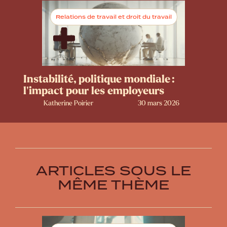
Relations de travail et droit du travail
Instabilité, politique mondiale :
l’impact pour les employeurs
Katherine Poirier
30 mars 2026
ARTICLES SOUS LE
MÊME THÈME