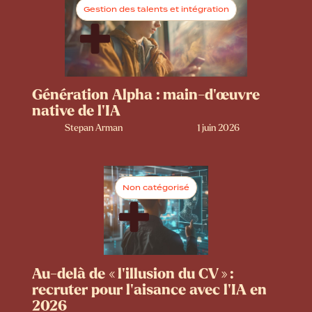
Gestion des talents et intégration
Génération Alpha : main-d’œuvre
native de l’IA
Stepan Arman
1 juin 2026
Non catégorisé
Au-delà de « l’illusion du CV » :
recruter pour l’aisance avec l’IA en
2026