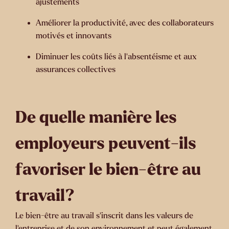
ajustements
Améliorer la productivité, avec des collaborateurs
motivés et innovants
Diminuer les coûts liés à l'absentéisme et aux
assurances collectives
De quelle manière les
employeurs peuvent-ils
favoriser le bien-être au
travail?
Le bien-être au travail s’inscrit dans les valeurs de
l'entreprise et de son environnement et peut également