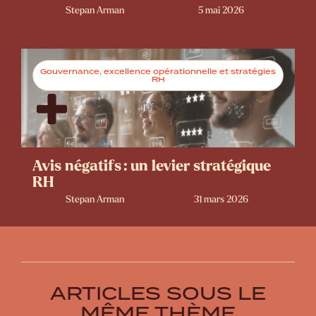
Stepan Arman
5 mai 2026
Gouvernance, excellence opérationnelle et stratégies
RH
Avis négatifs : un levier stratégique
RH
Stepan Arman
31 mars 2026
ARTICLES SOUS LE
MÊME THÈME