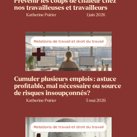
Prévenir les coups de chaleur chez
nos travailleuses et travailleurs
Katherine Poirier
1 juin 2026
Relations de travail et droit du travail
Cumuler plusieurs emplois : astuce
profitable, mal nécessaire ou source
de risques insoupçonnés?
Katherine Poirier
5 mai 2026
Relations de travail et droit du travail