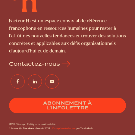
Facteur H est un espace convivial de référence
francophone en ressources humaines pour rester à
l’affût des nouvelles tendances et trouver des solutions
concrètes et applicables aux défis organisationnels
d’aujourd’hui et de demain.
Contactez-nous
ABONNEMENT À
L’INFOLETTRE
HTML Sitemap
Politiques de confidentialité
© Facteur H - Tous droits réservés 2026 |
Conception de site web
par TactikMedia