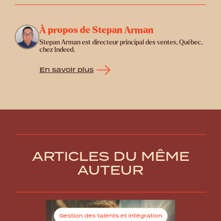
À propos de Stepan Arman
Stepan Arman est directeur principal des ventes, Québec,
chez Indeed.
En savoir plus
ARTICLES DU MÊME
AUTEUR
Gestion des talents et intégration