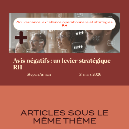
Gouvernance, excellence opérationnelle et stratégies
RH
Avis négatifs : un levier stratégique
RH
Stepan Arman
31 mars 2026
ARTICLES SOUS LE
MÊME THÈME