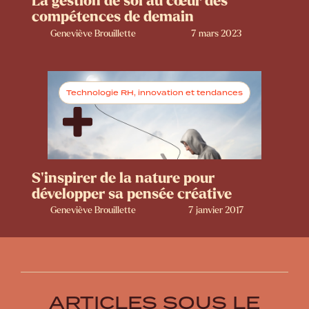
La gestion de soi au cœur des
compétences de demain
Geneviève Brouillette
7 mars 2023
Technologie RH, innovation et tendances
S’inspirer de la nature pour
développer sa pensée créative
Geneviève Brouillette
7 janvier 2017
ARTICLES SOUS LE