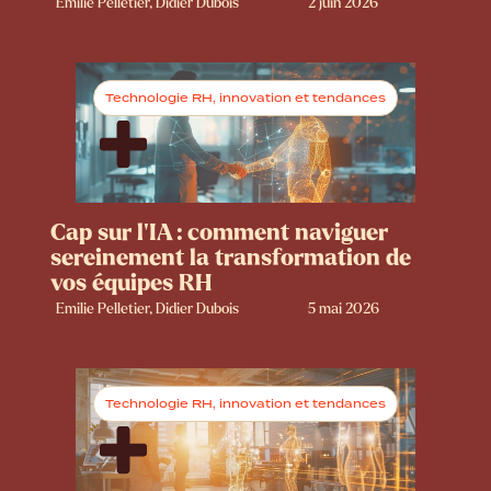
Emilie Pelletier, Didier Dubois
2 juin 2026
Technologie RH, innovation et tendances
Cap sur l’IA : comment naviguer
sereinement la transformation de
vos équipes RH
Emilie Pelletier, Didier Dubois
5 mai 2026
Technologie RH, innovation et tendances