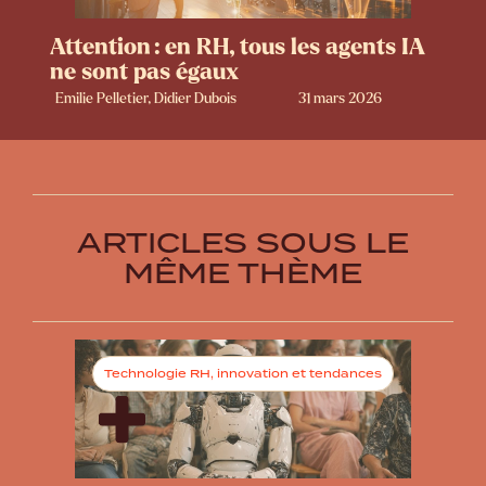
Attention : en RH, tous les agents IA
ne sont pas égaux
Emilie Pelletier, Didier Dubois
31 mars 2026
ARTICLES SOUS LE
MÊME THÈME
Technologie RH, innovation et tendances