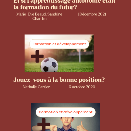
Et si l’apprentissage autonome était
la formation du futur?
Marie-Eve Beaud, Sandrine
1 Décembre 2021
Chan Im
Formation et développement
Jouez-vous à la bonne position?
Nathalie Carrier
6 octobre 2020
Formation et développement