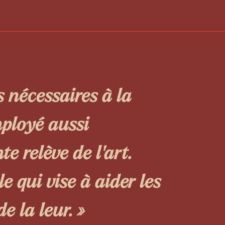
s nécessaires à la
ployé aussi
e relève de l’art.
le qui vise à aider les
e la leur. »