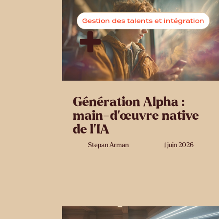
Gestion des talents et intégration
Génération Alpha :
main-d’œuvre native
de l’IA
Stepan Arman
1 juin 2026