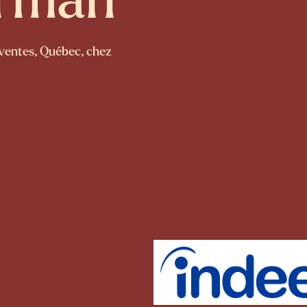
Arman
 ventes, Québec, chez