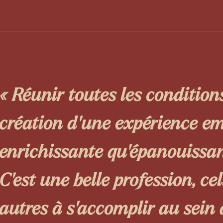
« Réunir toutes les condition
création d’une expérience em
enrichissante qu’épanouissant
C'est une belle profession, cel
autres à s’accomplir au sein d