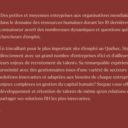
Des petites et moyennes entreprises aux organisations mondiale
dans le domaine des ressources humaines durant les 10 dernières 
connaisseur averti des nombreuses dynamiques et questions qui t
chercheurs d’emploi.
En travaillant pour le plus important site d’emploi au Québec, S
directement avec un grand nombre d’entreprises d’ici et d’ailleur
leurs enjeux de recrutement de talents. Sa remarquable expérie
proximité avec des gestionnaires issus d’une variété de secteurs
solutions innovantes et adaptées aux besoins de chaque entrepri
enjeux complexes en gestion du capital humain? Stepan vous offre
développement et rétention de talents de même qu’en relations de
partager ses solutions RH les plus innovantes.
.