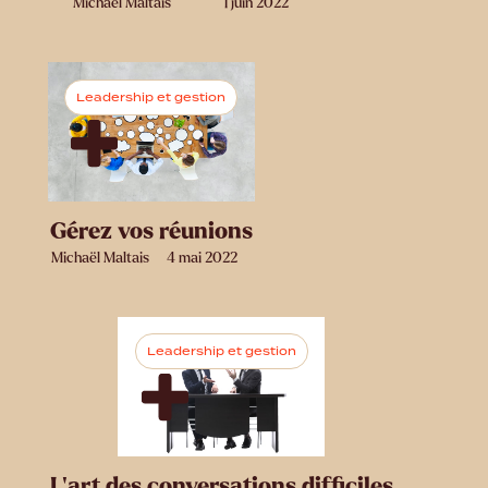
Michaël Maltais
1 juin 2022
Leadership et gestion
Gérez vos réunions
Michaël Maltais
4 mai 2022
Leadership et gestion
L’art des conversations difficiles