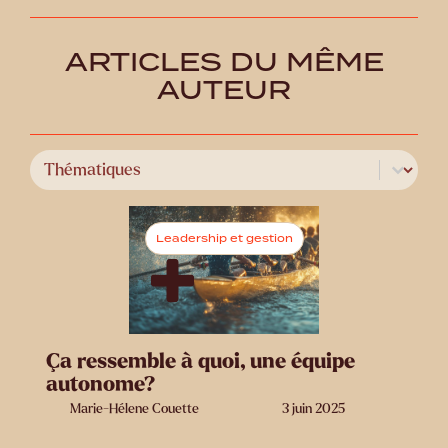
ARTICLES DU MÊME
AUTEUR
Select content
Catégories
Leadership et gestion
Ça ressemble à quoi, une équipe
autonome?
Marie-Hélene Couette
3 juin 2025