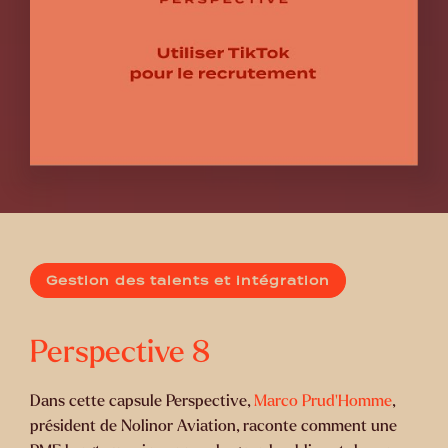
Gestion des talents et intégration
Perspective
8
Dans cette capsule Perspective,
Marco Prud'Homme
,
président de Nolinor Aviation, raconte comment une