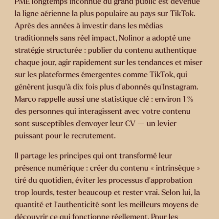
PME longtemps inconnue du grand public est devenue
la ligne aérienne la plus populaire au pays sur TikTok.
Après des années à investir dans les médias
traditionnels sans réel impact, Nolinor a adopté une
stratégie structurée : publier du contenu authentique
chaque jour, agir rapidement sur les tendances et miser
sur les plateformes émergentes comme TikTok, qui
génèrent jusqu’à dix fois plus d’abonnés qu’Instagram.
Marco rappelle aussi une statistique clé : environ
1 %
des personnes qui interagissent avec votre contenu
sont susceptibles d'envoyer leur CV — un levier
puissant pour le recrutement.
Il partage les principes qui ont transformé leur
présence numérique : créer du contenu « intrinsèque »
tiré du quotidien, éviter les processus d’approbation
trop lourds, tester beaucoup et rester vrai. Selon lui, la
quantité et l’authenticité sont les meilleurs moyens de
découvrir ce qui fonctionne réellement. Pour les