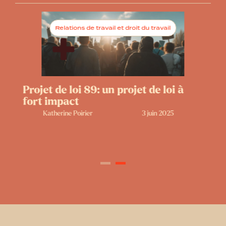
Relations de travail et droit du travail
Projet de loi 89: un projet de loi à
C
fort impact
c
Katherine Poirier
3 juin 2025