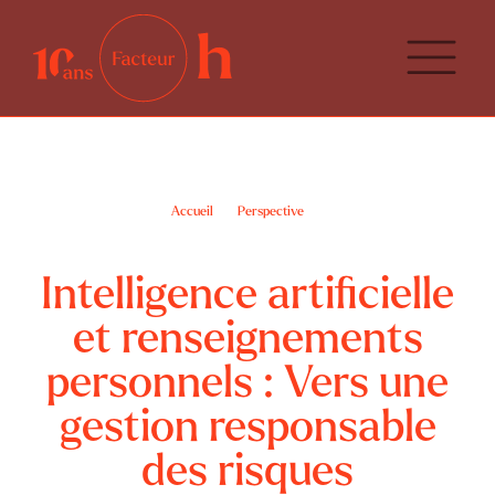
Accueil
Perspective
Intelligence artificielle et renseignements personnels : Vers une gestion
responsable des risques
Intelligence artificielle
et renseignements
personnels : Vers une
gestion responsable
des risques