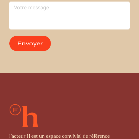
Envoyer
Facteur H est un espace convivial de référence