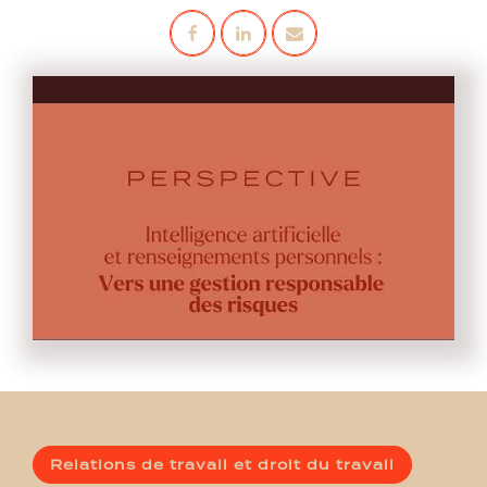
Relations de travail et droit du travail