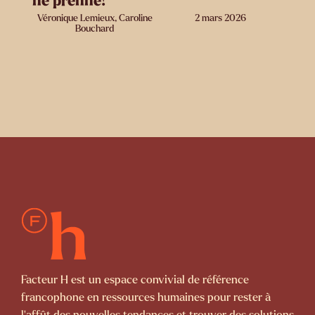
ne prenne!
Véronique Lemieux, Caroline
2 mars 2026
Bouchard
Facteur H est un espace convivial de référence
francophone en ressources humaines pour rester à
l’affût des nouvelles tendances et trouver des solutions