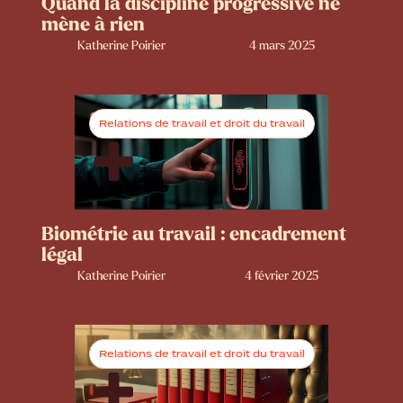
Quand la discipline progressive ne
mène à rien
Katherine Poirier
4 mars 2025
Relations de travail et droit du travail
Biométrie au travail : encadrement
légal
Katherine Poirier
4 février 2025
Relations de travail et droit du travail