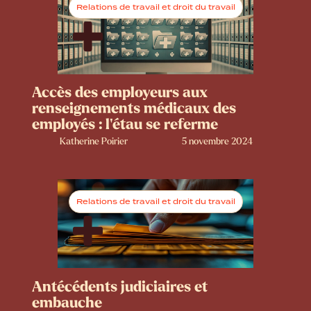
Relations de travail et droit du travail
Accès des employeurs aux
renseignements médicaux des
employés : l’étau se referme
Katherine Poirier
5 novembre 2024
Relations de travail et droit du travail
Antécédents judiciaires et
embauche