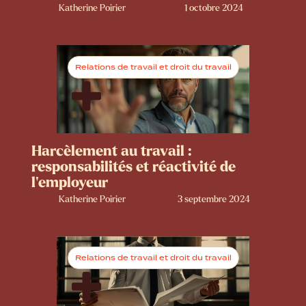
Katherine Poirier
1 octobre 2024
Relations de travail et droit du travail
Harcèlement au travail :
responsabilités et réactivité de
l'employeur
Katherine Poirier
3 septembre 2024
Relations de travail et droit du travail