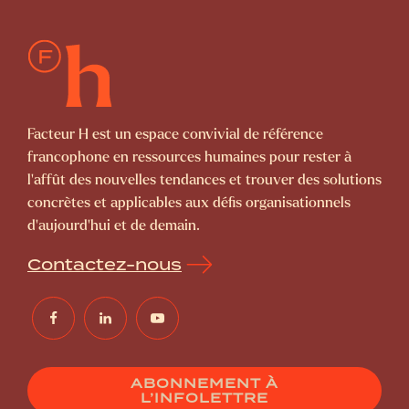
Facteur H est un espace convivial de référence
francophone en ressources humaines pour rester à
l’affût des nouvelles tendances et trouver des solutions
concrètes et applicables aux défis organisationnels
d’aujourd’hui et de demain.
Contactez-nous
ABONNEMENT À
L’INFOLETTRE