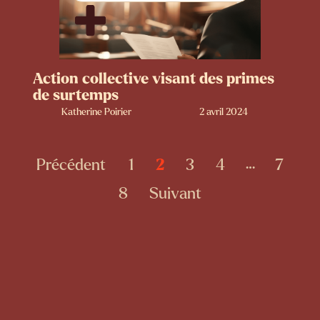
Action collective visant des primes
de surtemps
Katherine Poirier
2 avril 2024
Précédent
1
2
3
4
7
…
8
Suivant