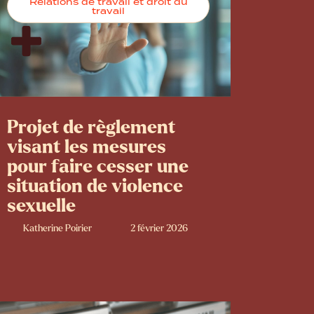
Relations de travail et droit du
travail
Projet de règlement
visant les mesures
pour faire cesser une
situation de violence
sexuelle
Katherine Poirier
2 février 2026