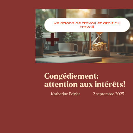
Relations de travail et droit du
travail
Congédiement:
attention aux intérêts!
Katherine Poirier
2 septembre 2025