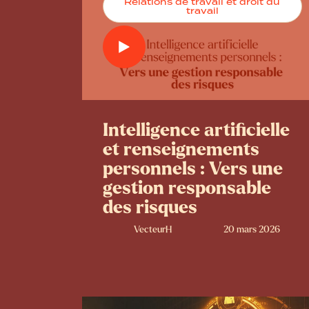
Relations de travail et droit du
travail
Intelligence artificielle
et renseignements
personnels : Vers une
gestion responsable
des risques
VecteurH
20 mars 2026