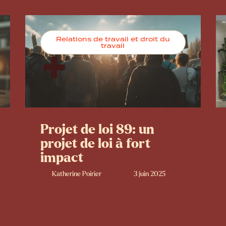
Relations de travail et droit du
travail
Projet de loi 89: un
projet de loi à fort
impact
Katherine Poirier
3 juin 2025