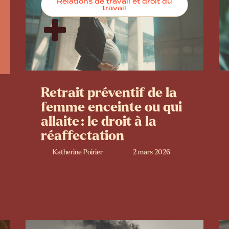
Relations de travail et droit du
travail
Retrait préventif de la
femme enceinte ou qui
allaite : le droit à la
réaffectation
Katherine Poirier
2 mars 2026