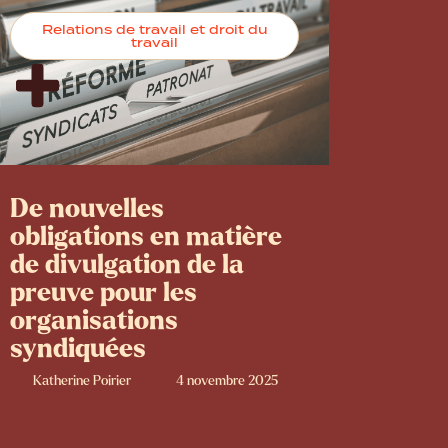
Relations de travail et droit du
travail
De nouvelles
obligations en matière
de divulgation de la
preuve pour les
organisations
syndiquées
Katherine Poirier
4 novembre 2025