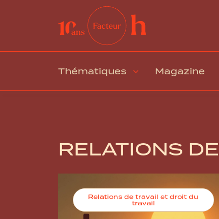
Thématiques
Magazine
RELATIONS DE
Relations de travail et droit du
travail