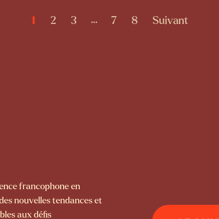
1
2
3
7
8
Suivant
…
érence francophone en
 des nouvelles tendances et
bles aux défis