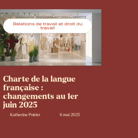
Relations de travail et droit du
travail
Charte de la langue
française :
changements au 1er
juin 2025
Katherine Poirier
6 mai 2025