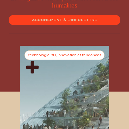
humaines
ABONNEMENT À L’INFOLETTRE
Technologie RH, innovation et tendances