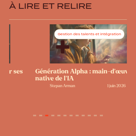
À LIRE ET RELIRE
Gestion des talents et intégration
s
Génération Alpha : main-d’œuvre
P
native de l’IA
n
Stepan Arman
1 juin 2026