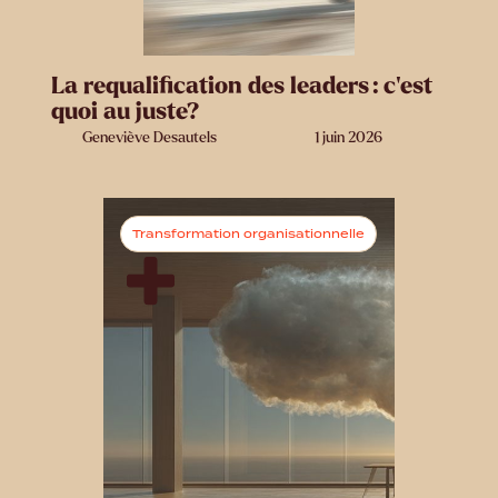
La requalification des leaders : c’est
quoi au juste?
Geneviève Desautels
1 juin 2026
Transformation organisationnelle