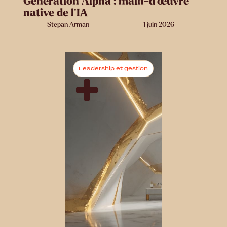
Génération Alpha : main-d’œuvre
native de l’IA
Stepan Arman
1 juin 2026
Leadership et gestion