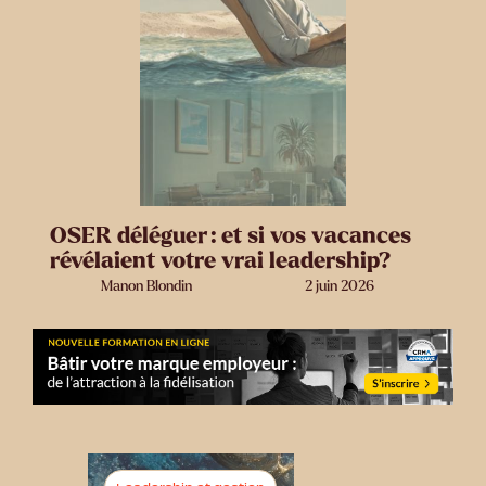
OSER déléguer : et si vos vacances
révélaient votre vrai leadership?
Manon Blondin
2 juin 2026